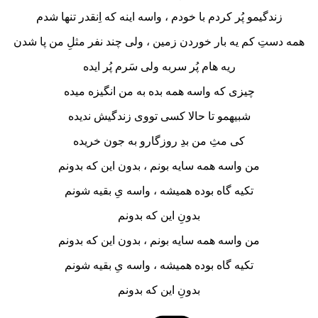
زندگیمو پُر کردم با خودم ، واسه اینه که اِنقدر تنها شدم
همه دستِ کم یه بار خوردن زمین ، ولی چند نفر مثلِ من پا شدن
ریه هام پُر سربه ولی سَرم پُر ایده
چیزی که واسه همه بده به من انگیزه میده
شبیهمو تا حالا کسی تووی زندگیش ندیده
کی مثِ من بدِ روزگارو به جون خریده
من واسه همه سایه بونم ، بدون این که بدونم
تکیه گاه بوده همیشه ، واسه یِ بقیه شونم
بدونِ این که بدونم
من واسه همه سایه بونم ، بدون این که بدونم
تکیه گاه بوده همیشه ، واسه یِ بقیه شونم
بدونِ این که بدونم