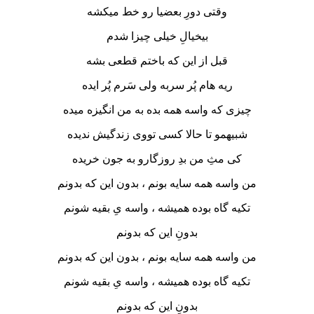
وقتی دورِ بعضیا رو خط میکشه
بیخیالِ خیلی چیزا شدم
قبل از این که باختم قطعی بشه
ریه هام پُر سربه ولی سَرم پُر ایده
چیزی که واسه همه بده به من انگیزه میده
شبیهمو تا حالا کسی تووی زندگیش ندیده
کی مثِ من بدِ روزگارو به جون خریده
من واسه همه سایه بونم ، بدون این که بدونم
تکیه گاه بوده همیشه ، واسه یِ بقیه شونم
بدونِ این که بدونم
من واسه همه سایه بونم ، بدون این که بدونم
تکیه گاه بوده همیشه ، واسه یِ بقیه شونم
بدونِ این که بدونم