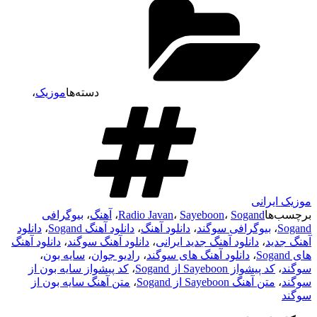
دسته‌ها
موزیک
،
موزیک ایرانی
برچسب‌ها
Sogand
،
Sayeboon
،
Radio Javan
،
آهنگ
،
بیوگرافی
Sogand
،
بیوگرافی سوگند
،
دانلود آهنگ
،
دانلود آهنگ Sogand
،
دانلود
آهنگ جدید
،
دانلود آهنگ جدید ایرانی
،
دانلود آهنگ سوگند
،
دانلود آهنگ
های Sogand
،
دانلود آهنگ های سوگند
،
رادیو جوان
،
سایه بون
،
سوگند
،
کد پیشواز Sayeboon از Sogand
،
کد پیشواز سایه بون از
سوگند
،
متن آهنگ Sayeboon از Sogand
،
متن آهنگ سایه بون از
سوگند