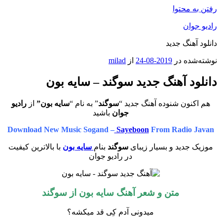
رفتن به محتوا
رادیو جوان
دانلود آهنگ جدید
نوشته‌شده در
2019-08-24
از
milad
دانلود آهنگ جدید سوگند – سایه بون
هم اکنون شنوده آهنگ جدید “
سوگند
” به نام “
سایه بون”
از
رادیو
جوان
باشید
Download New Music Sogand –
Sayeboon
From Radio Javan
موزیک جدید و بسیار زیبای
سوگند
بنام
سایه بون
با بالاترین کیفیت
در رادیو جوان
متن و شعر آهنگ سایه بون از
سوگند
میدونی آدم کِی قد میکشه؟