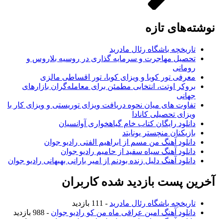
نوشته‌های تازه
تاریخچه باشگاه رئال مادرید
تحصیل مهاجرت و سرمایه گذاری در روسیه بلاروس و
رومانی
معرفی تور کوبا و ویزای کوبا، تور اقساطی مالزی
بروکر اوتت، انتخابی مطمئن برای معامله‌گران بازارهای
جهانی
تفاوت های میان نحوه دریافت ویزای توریستی و ویزای کار با
ویزای تحصیلی کانادا
دانلود رایگان کتاب خام گیاهخواری آوانسیان
بازیکنان منچستر یونایتد
دانلود آهنگ من مسم از ابراهیم الفتی رادیو جوان
دانلود آهنگ سیاه سفید از حامیم رادیو جوان
دانلود آهنگ دلیل زنده بودنم از امیر بارانی بهبهانی رادیو جوان
آخرین پست بازدید شده کاربران
تاریخچه باشگاه رئال مادرید
- 111 بازدید
دانلود آهنگ امین عراقی ماه من کو رادیو جوان
- 988 بازدید