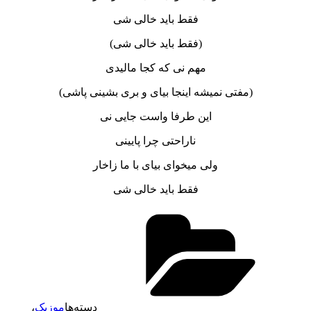
فقط باید خالی شی
(فقط باید خالی شی)
مهم نی که کجا مالیدی
(مفتی نمیشه اینجا بیای و بری بشینی پاشی)
این طرفا واست جایی نی
ناراحتی چرا پایینی
ولی میخوای بیای با ما زاخار
فقط باید خالی شی
دسته‌ها
موزیک
،