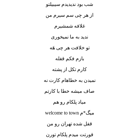
شب بود ندیدیدم سیبیلتو
از هر چی سم سیرم من
غلافه شمشیرم
ندید به ما نمیخوری
تو خلافت هر چی هَه
بازم فکم قفله
کارم تکل از پشته
نمیدن به خطاهام کارت نه
صاف میشه خطا با کارتم
میاد پلکام رو هم
میگ*م welcome to town
قفل شده تهران رو من
قورتت میدم پلکام تورن