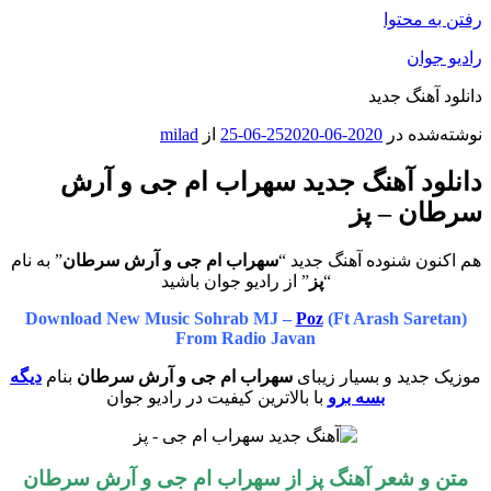
رفتن به محتوا
رادیو جوان
دانلود آهنگ جدید
نوشته‌شده در
2020-06-25
2020-06-25
از
milad
دانلود آهنگ جدید سهراب ام جی و آرش
سرطان – پز
هم اکنون شنوده آهنگ جدید “
سهراب ام جی و آرش سرطان
” به نام
“
پز
” از رادیو جوان باشید
Download New Music Sohrab MJ –
Poz
(Ft Arash Saretan)
From Radio Javan
موزیک جدید و بسیار زیبای
سهراب ام جی و آرش سرطان
بنام
دیگه
بسه برو
با بالاترین کیفیت در رادیو جوان
متن و شعر آهنگ پز از
سهراب ام جی
و آرش سرطان