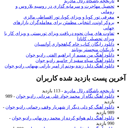
تاریخچه باشگاه رئال مادرید
تحصیل مهاجرت و سرمایه گذاری در روسیه بلاروس و
رومانی
معرفی تور کوبا و ویزای کوبا، تور اقساطی مالزی
بروکر اوتت، انتخابی مطمئن برای معامله‌گران بازارهای
جهانی
تفاوت های میان نحوه دریافت ویزای توریستی و ویزای کار با
ویزای تحصیلی کانادا
دانلود رایگان کتاب خام گیاهخواری آوانسیان
بازیکنان منچستر یونایتد
دانلود آهنگ من مسم از ابراهیم الفتی رادیو جوان
دانلود آهنگ سیاه سفید از حامیم رادیو جوان
دانلود آهنگ دلیل زنده بودنم از امیر بارانی بهبهانی رادیو جوان
آخرین پست بازدید شده کاربران
تاریخچه باشگاه رئال مادرید
- 113 بازدید
دانلود آهنگ نگاه از محمد جواد علی مردانی رادیو جوان
- 989
بازدید
دانلود آهنگ کو دلی دیگر از شهریار وقف رحمانی رادیو جوان
-
989 بازدید
دانلود آهنگ دلم هواتو کرده از محمد روزبهانی رادیو جوان
-
990 بازدید