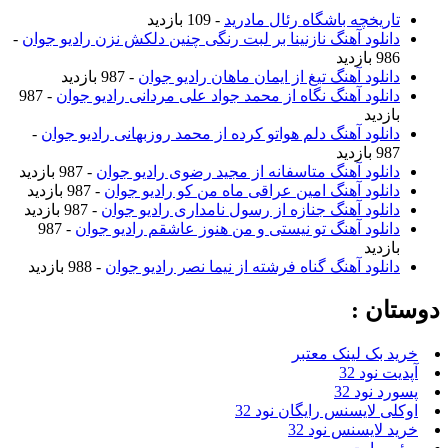
ریخچه باشگاه رئال مادرید
- 109 بازدید
نلود آهنگ نازنینا بر لبت رنگی چنین دلکش نزن رادیو جوان
-
ازدید
نلود آهنگ تیغ از ایمان ماهان رادیو جوان
- 987 بازدید
نلود آهنگ نگاه از محمد جواد علی مردانی رادیو جوان
- 987
زدید
نلود آهنگ دلم هواتو کرده از محمد روزبهانی رادیو جوان
-
ازدید
نلود آهنگ متاسفانه از مجید رضوی رادیو جوان
- 987 بازدید
نلود آهنگ امین عراقی ماه من کو رادیو جوان
- 987 بازدید
نلود آهنگ جنازه از رسول نامداری رادیو جوان
- 987 بازدید
نلود آهنگ تو نیستی و من هنوز عاشقم رادیو جوان
- 987
زدید
نلود آهنگ گناه فرشته از نیما نصر رادیو جوان
- 988 بازدید
ن :
بک لینک معتبر
نود 32
نود 32
 لایسنس رایگان نود 32
لایسنس نود 32