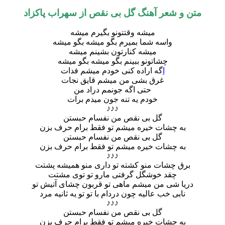
ن و شعر آهنگ گل بی نقص از سهراب پاکزاد
میشه وقتتونو بگیرم میشه
واسه شما بمیرم بگو میشه بگو میشه
میشه کنارتون بشینم میشه
چشاتونو ببینم بگو میشه بگو میشه
ا
گه اراده کنی خودم میشم فدات
غرق بشی من میشم قایق نجات
حتی اگه جونمم دراد من
خودم یه تنه جون میدم برات
♪♪♪
گل بی نقص من نفسام حبستن
به چشات خیره میشم تو فقط برام حرف بزن
گل بی نقص من نفسام حبستن
به چشات خیره میشم تو فقط برام حرف بزن
♪♪♪
برق چشات منو کشته تو داری منو همیشه پشتت
چقد خوشگل گرفتی مارو تو توی مشتت
دریا شی من میشم ماهی تو قربون چشای آتیش تو
نابی خب عالیه چون دردام با تو تو یه ثانیه مرد
♪♪♪
گل بی نقص من نفسام حبستن
به چشات خیره میشم تو فقط برام حرف بزن