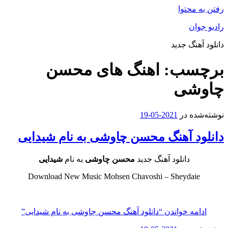
رفتن به محتوا
رادیو جوان
دانلود آهنگ جدید
برچسب:
اهنگ های محسن
چاوشی
نوشته‌شده در
2021-05-19
دانلود آهنگ محسن چاوشی به نام شیدایی
دانلود آهنگ جدید
محسن چاوشی
به نام
شیدایی
Download New Music Mohsen Chavoshi – Sheydaie
ادامه خواندن
“دانلود آهنگ محسن چاوشی به نام شیدایی”