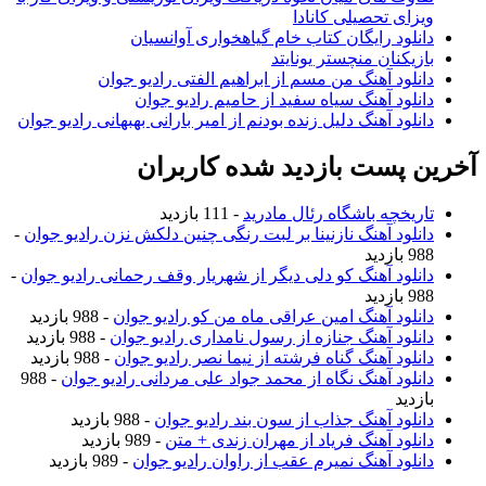
ویزای تحصیلی کانادا
دانلود رایگان کتاب خام گیاهخواری آوانسیان
بازیکنان منچستر یونایتد
دانلود آهنگ من مسم از ابراهیم الفتی رادیو جوان
دانلود آهنگ سیاه سفید از حامیم رادیو جوان
دانلود آهنگ دلیل زنده بودنم از امیر بارانی بهبهانی رادیو جوان
آخرین پست بازدید شده کاربران
تاریخچه باشگاه رئال مادرید
- 111 بازدید
دانلود آهنگ نازنینا بر لبت رنگی چنین دلکش نزن رادیو جوان
-
988 بازدید
دانلود آهنگ کو دلی دیگر از شهریار وقف رحمانی رادیو جوان
-
988 بازدید
دانلود آهنگ امین عراقی ماه من کو رادیو جوان
- 988 بازدید
دانلود آهنگ جنازه از رسول نامداری رادیو جوان
- 988 بازدید
دانلود آهنگ گناه فرشته از نیما نصر رادیو جوان
- 988 بازدید
دانلود آهنگ نگاه از محمد جواد علی مردانی رادیو جوان
- 988
بازدید
دانلود آهنگ جذاب از سون بند رادیو جوان
- 988 بازدید
دانلود آهنگ فریاد از مهران زندی + متن
- 989 بازدید
دانلود آهنگ نمیرم عقب از راوان رادیو جوان
- 989 بازدید