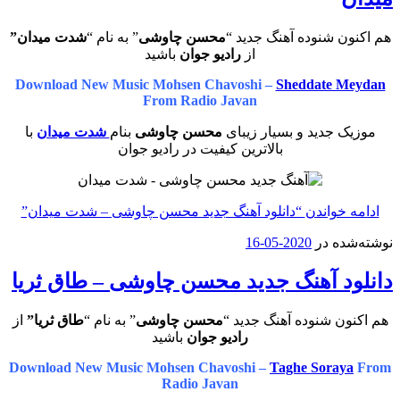
هم اکنون شنوده آهنگ جدید “
محسن چاوشی
” به نام “
شدت میدان”
از
رادیو جوان
باشید
Download New Music Mohsen Chavoshi –
Sheddate Meydan
From Radio Javan
موزیک جدید و بسیار زیبای
محسن چاوشی
بنام
شدت میدان
با
بالاترین کیفیت در رادیو جوان
ادامه خواندن
“دانلود آهنگ جدید محسن چاوشی – شدت میدان”
نوشته‌شده در
2020-05-16
دانلود آهنگ جدید محسن چاوشی – طاق ثریا
هم اکنون شنوده آهنگ جدید “
محسن چاوشی
” به نام “
طاق ثریا”
از
رادیو جوان
باشید
Download New Music Mohsen Chavoshi –
Taghe Soraya
From
Radio Javan