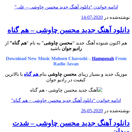
ادامه خواندن
“دانلود آهنگ جدید محسن چاوشی – علی”
نوشته‌شده در
2020-07-14
دانلود آهنگ جدید محسن چاوشی – هم گناه
هم اکنون شنوده آهنگ جدید “
محسن چاوشی
” به نام “
هم گناه”
از
رادیو جوان
باشید
Download New Music Mohsen Chavoshi –
Hamgonah
From
Radio Javan
موزیک جدید و بسیار زیبای
محسن چاوشی
بنام
هم گناه
با بالاترین
کیفیت در رادیو جوان
ادامه خواندن
“دانلود آهنگ جدید محسن چاوشی – هم گناه”
نوشته‌شده در
2020-05-26
دانلود آهنگ جدید محسن چاوشی – شدت
میدان