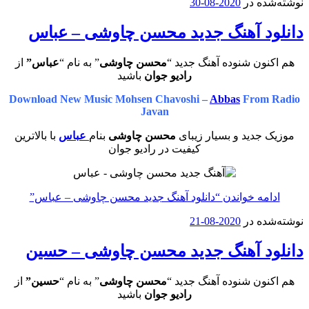
نوشته‌شده در
2020-08-30
دانلود آهنگ جدید محسن چاوشی – عباس
هم اکنون شنوده آهنگ جدید “
محسن چاوشی
” به نام “
عباس”
از
رادیو جوان
باشید
Download New Music Mohsen Chavoshi –
Abbas
From Radio
Javan
موزیک جدید و بسیار زیبای
محسن چاوشی
بنام
عباس
با بالاترین
کیفیت در رادیو جوان
ادامه خواندن
“دانلود آهنگ جدید محسن چاوشی – عباس”
نوشته‌شده در
2020-08-21
دانلود آهنگ جدید محسن چاوشی – حسین
هم اکنون شنوده آهنگ جدید “
محسن چاوشی
” به نام “
حسین”
از
رادیو جوان
باشید