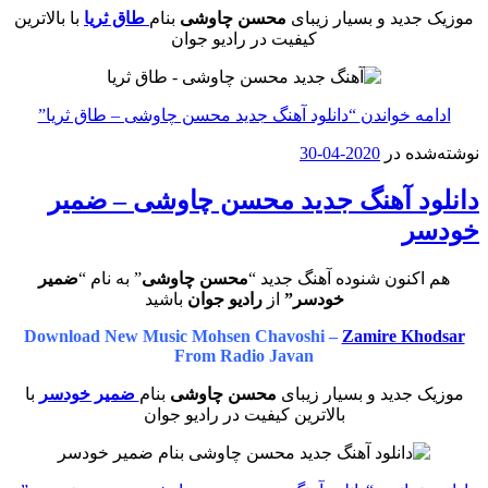
موزیک جدید و بسیار زیبای
محسن چاوشی
بنام
طاق ثریا
با بالاترین
کیفیت در رادیو جوان
ادامه خواندن
“دانلود آهنگ جدید محسن چاوشی – طاق ثریا”
نوشته‌شده در
2020-04-30
دانلود آهنگ جدید محسن چاوشی – ضمیر
خودسر
هم اکنون شنوده آهنگ جدید “
محسن چاوشی
” به نام “
ضمیر
خودسر”
از
رادیو جوان
باشید
Download New Music Mohsen Chavoshi –
Zamire Khodsar
From Radio Javan
موزیک جدید و بسیار زیبای
محسن چاوشی
بنام
ضمیر خودسر
با
بالاترین کیفیت در رادیو جوان