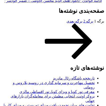
ادامه خواندن
“دانلود آهنگ جدید محسن چاوشی – ضمیر خودسر”
صفحه‌بندی نوشته‌ها
برگه
1
برگه
2
برگه بعدی
نوشته‌های تازه
تاریخچه باشگاه رئال مادرید
تحصیل مهاجرت و سرمایه گذاری در روسیه بلاروس و
رومانی
معرفی تور کوبا و ویزای کوبا، تور اقساطی مالزی
بروکر اوتت، انتخابی مطمئن برای معامله‌گران بازارهای
جهانی
تفاوت های میان نحوه دریافت ویزای توریستی و ویزای کار با