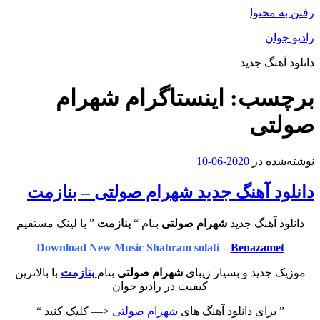
رفتن به محتوا
رادیو جوان
دانلود آهنگ جدید
برچسب:
اینستاگرام شهرام
صولتی
نوشته‌شده در
2020-06-10
دانلود آهنگ جدید شهرام صولتی – بنازمت
دانلود آهنگ جدید
شهرام صولتی
بنام “
بنازمت
” با لینک مستقیم
Download New Music Shahram solati –
Benazamet
موزیک جدید و بسیار زیبای
شهرام صولتی
بنام
بنازمت
با بالاترین
کیفیت در رادیو جوان
” برای دانلود آهنگ های
شهرام صولتی
<— کلیک کنید “