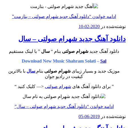
ادامه خواندن
“دانلود آهنگ جدید شهرام صولتی – بنازمت”
نوشته‌شده در
2020-02-10
دانلود آهنگ جدید شهرام صولتی – سال
دانلود آهنگ جدید
شهرام صولتی
بنام “
سال
” با لینک مستقیم
Download New Music Shahram Solati –
Sal
موزیک جدید و بسیار زیبای
شهرام صولتی
بنام
سال
با بالاترین
کیفیت در رادیو جوان
” برای دانلود آهنگ های
شهرام صولتی
<— کلیک کنید “
ادامه خواندن
“دانلود آهنگ جدید شهرام صولتی – سال”
نوشته‌شده در
2019-06-05