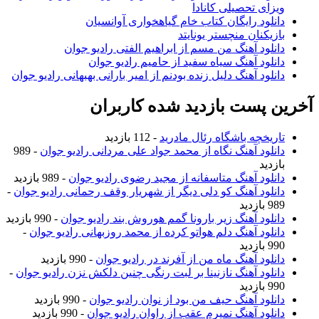
ویزای تحصیلی کانادا
دانلود رایگان کتاب خام گیاهخواری آوانسیان
بازیکنان منچستر یونایتد
دانلود آهنگ من مسم از ابراهیم الفتی رادیو جوان
دانلود آهنگ سیاه سفید از حامیم رادیو جوان
دانلود آهنگ دلیل زنده بودنم از امیر بارانی بهبهانی رادیو جوان
آخرین پست بازدید شده کاربران
تاریخچه باشگاه رئال مادرید
- 112 بازدید
دانلود آهنگ نگاه از محمد جواد علی مردانی رادیو جوان
- 989
بازدید
دانلود آهنگ متاسفانه از مجید رضوی رادیو جوان
- 989 بازدید
دانلود آهنگ کو دلی دیگر از شهریار وقف رحمانی رادیو جوان
-
989 بازدید
دانلود آهنگ زیر بارونا گمم هوروش بند رادیو جوان
- 990 بازدید
دانلود آهنگ دلم هواتو کرده از محمد روزبهانی رادیو جوان
-
990 بازدید
دانلود آهنگ ماه من از آفرند در رادیو جوان
- 990 بازدید
دانلود آهنگ نازنینا بر لبت رنگی چنین دلکش نزن رادیو جوان
-
990 بازدید
دانلود آهنگ حیف من بود از نوان رادیو جوان
- 990 بازدید
دانلود آهنگ نمیرم عقب از راوان رادیو جوان
- 990 بازدید