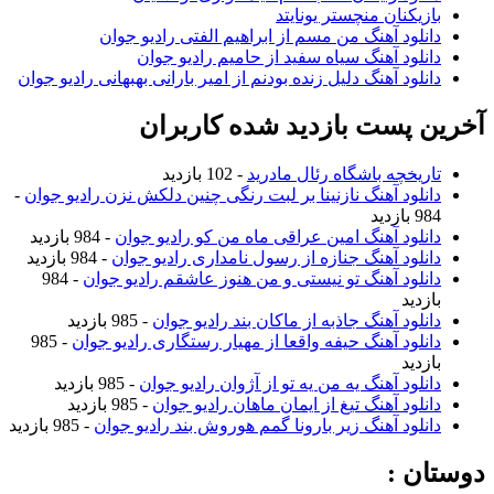
زیکنان منچستر یونایتد
نلود آهنگ من مسم از ابراهیم الفتی رادیو جوان
نلود آهنگ سیاه سفید از حامیم رادیو جوان
نلود آهنگ دلیل زنده بودنم از امیر بارانی بهبهانی رادیو جوان
 پست بازدید شده کاربران
ریخچه باشگاه رئال مادرید
- 102 بازدید
نلود آهنگ نازنینا بر لبت رنگی چنین دلکش نزن رادیو جوان
-
ازدید
نلود آهنگ امین عراقی ماه من کو رادیو جوان
- 984 بازدید
نلود آهنگ جنازه از رسول نامداری رادیو جوان
- 984 بازدید
نلود آهنگ تو نیستی و من هنوز عاشقم رادیو جوان
- 984
زدید
نلود آهنگ جاذبه از ماکان بند رادیو جوان
- 985 بازدید
نلود آهنگ حیفه واقعا از مهیار رستگاری رادیو جوان
- 985
زدید
نلود آهنگ یه من یه تو از آژوان رادیو جوان
- 985 بازدید
نلود آهنگ تیغ از ایمان ماهان رادیو جوان
- 985 بازدید
نلود آهنگ زیر بارونا گمم هوروش بند رادیو جوان
- 985 بازدید
ن :