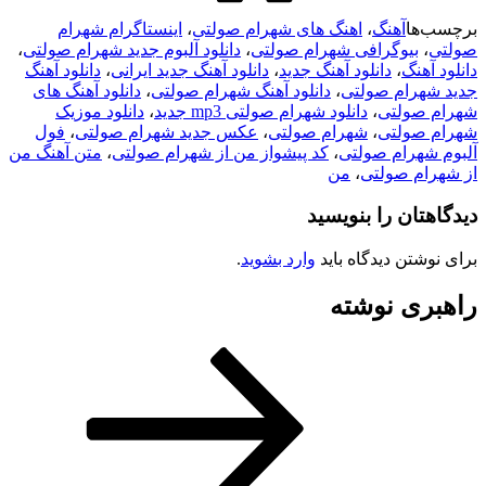
ا
آهنگ
،
اهنگ های شهرام صولتی
،
اینستاگرام شهرام
بیوگرافی شهرام صولتی
،
دانلود آلبوم جدید شهرام صولتی
،
نگ
،
دانلود آهنگ جدید
،
دانلود آهنگ جدید ایرانی
،
دانلود آهنگ
رام صولتی
،
دانلود آهنگ شهرام صولتی
،
دانلود آهنگ های
ولتی
،
دانلود شهرام صولتی mp3 جدید
،
دانلود موزیک
ولتی
،
شهرام صولتی
،
عکس جدید شهرام صولتی
،
فول
هرام صولتی
،
کد پیشواز من از شهرام صولتی
،
متن آهنگ من
م صولتی
،
من
ان را بنویسید
تن دیدگاه باید
وارد بشوید
.
ی نوشته