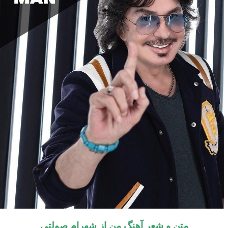
متن و شعر آهنگ من از شهرام صولتی