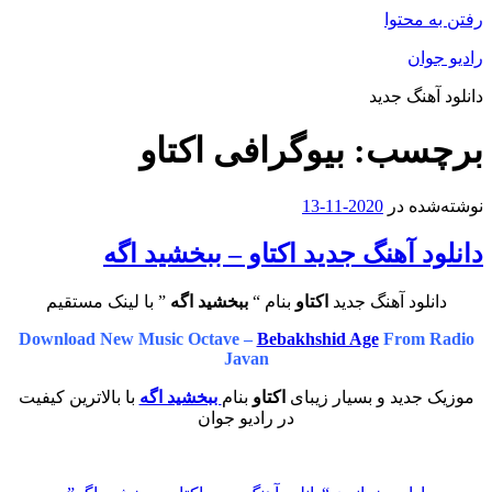
رفتن به محتوا
رادیو جوان
دانلود آهنگ جدید
برچسب:
بیوگرافی اکتاو
نوشته‌شده در
2020-11-13
دانلود آهنگ جدید اکتاو – ببخشید اگه
دانلود آهنگ جدید
اکتاو
بنام “
ببخشید اگه
” با لینک مستقیم
Download New Music Octave –
Bebakhshid Age
From Radio
Javan
موزیک جدید و بسیار زیبای
اکتاو
بنام
ببخشید اگه
با بالاترین کیفیت
در رادیو جوان