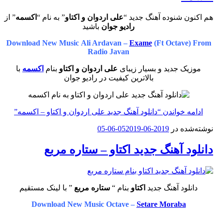
هم اکنون شنوده آهنگ جدید “
علی اردوان و اکتاو
” به نام “
اکسمه
” از
رادیو جوان
باشید
Download New Music Ali Ardavan –
Exame
(Ft Octave) From
Radio Javan
موزیک جدید و بسیار زیبای
علی اردوان و اکتاو
بنام
اکسمه
با
بالاترین کیفیت در رادیو جوان
ادامه خواندن
“دانلود آهنگ جدید علی اردوان و اکتاو – اکسمه”
نوشته‌شده در
2019-06-05
2019-06-05
دانلود آهنگ جدید اکتاو – ستاره مربع
دانلود آهنگ جدید
اکتاو
بنام “
ستاره مربع
” با لینک مستقیم
Download New Music Octave –
Setare Moraba