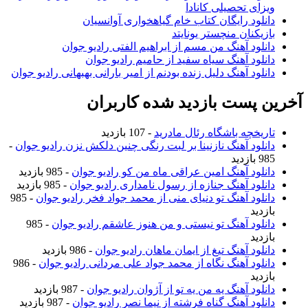
ویزای تحصیلی کانادا
دانلود رایگان کتاب خام گیاهخواری آوانسیان
بازیکنان منچستر یونایتد
دانلود آهنگ من مسم از ابراهیم الفتی رادیو جوان
دانلود آهنگ سیاه سفید از حامیم رادیو جوان
دانلود آهنگ دلیل زنده بودنم از امیر بارانی بهبهانی رادیو جوان
آخرین پست بازدید شده کاربران
تاریخچه باشگاه رئال مادرید
- 107 بازدید
دانلود آهنگ نازنینا بر لبت رنگی چنین دلکش نزن رادیو جوان
-
985 بازدید
دانلود آهنگ امین عراقی ماه من کو رادیو جوان
- 985 بازدید
دانلود آهنگ جنازه از رسول نامداری رادیو جوان
- 985 بازدید
دانلود آهنگ تو دنیای منی از محمد جواد فخر رادیو جوان
- 985
بازدید
دانلود آهنگ تو نیستی و من هنوز عاشقم رادیو جوان
- 985
بازدید
دانلود آهنگ تیغ از ایمان ماهان رادیو جوان
- 986 بازدید
دانلود آهنگ نگاه از محمد جواد علی مردانی رادیو جوان
- 986
بازدید
دانلود آهنگ یه من یه تو از آژوان رادیو جوان
- 987 بازدید
دانلود آهنگ گناه فرشته از نیما نصر رادیو جوان
- 987 بازدید