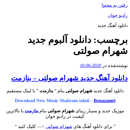
رفتن به محتوا
رادیو جوان
دانلود آهنگ جدید
برچسب:
دانلود آلبوم جدید
شهرام صولتی
نوشته‌شده در
2020-06-10
دانلود آهنگ جدید شهرام صولتی – بنازمت
دانلود آهنگ جدید
شهرام صولتی
بنام “
بنازمت
” با لینک مستقیم
Download New Music Shahram solati –
Benazamet
موزیک جدید و بسیار زیبای
شهرام صولتی
بنام
بنازمت
با بالاترین
کیفیت در رادیو جوان
” برای دانلود آهنگ های
شهرام صولتی
<— کلیک کنید “