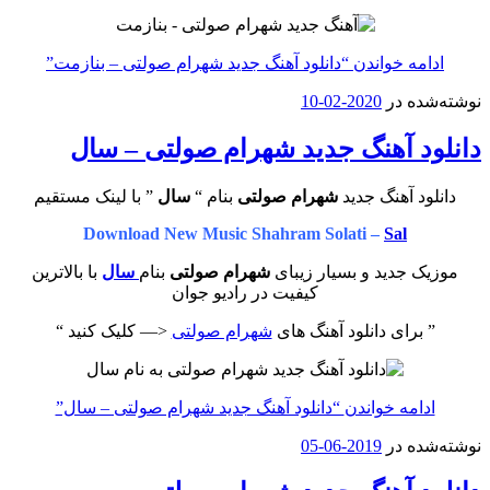
ادامه خواندن
“دانلود آهنگ جدید شهرام صولتی – بنازمت”
نوشته‌شده در
2020-02-10
دانلود آهنگ جدید شهرام صولتی – سال
دانلود آهنگ جدید
شهرام صولتی
بنام “
سال
” با لینک مستقیم
Download New Music Shahram Solati –
Sal
موزیک جدید و بسیار زیبای
شهرام صولتی
بنام
سال
با بالاترین
کیفیت در رادیو جوان
” برای دانلود آهنگ های
شهرام صولتی
<— کلیک کنید “
ادامه خواندن
“دانلود آهنگ جدید شهرام صولتی – سال”
نوشته‌شده در
2019-06-05