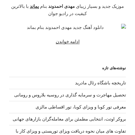
موزیک جدید و بسیار زیبای
مهدی احمدوند
بنام
بماند
با بالاترین
کیفیت در رادیو جوان
“دانلود
ادامه خواندن
آهنگ
جدید
مهدی
نوشته‌های تازه
احمدوند
–
تاریخچه باشگاه رئال مادرید
بماند”
تحصیل مهاجرت و سرمایه گذاری در روسیه بلاروس و رومانی
معرفی تور کوبا و ویزای کوبا، تور اقساطی مالزی
بروکر اوتت، انتخابی مطمئن برای معامله‌گران بازارهای جهانی
تفاوت های میان نحوه دریافت ویزای توریستی و ویزای کار با