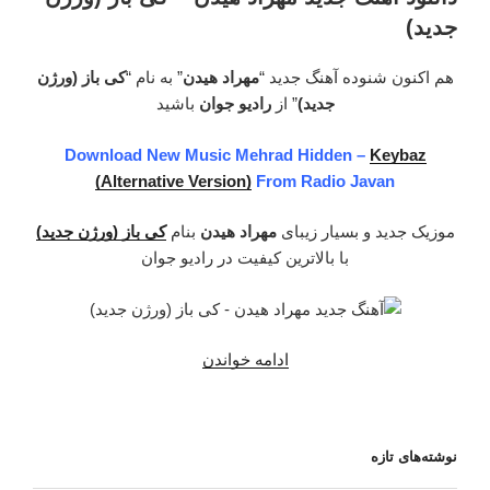
بنام
جدید)
تونل
2”
هم اکنون شنوده آهنگ جدید “
مهراد هیدن
” به نام “
کی باز (ورژن
جدید)
” از
رادیو جوان
باشید
Download New Music Mehrad Hidden –
Keybaz
(Alternative Version)
From Radio Javan
موزیک جدید و بسیار زیبای
مهراد هیدن
بنام
کی باز (ورژن جدید)
با بالاترین کیفیت در رادیو جوان
“دانلود
ادامه خواندن
آهنگ
جدید
مهراد
نوشته‌های تازه
هیدن
–