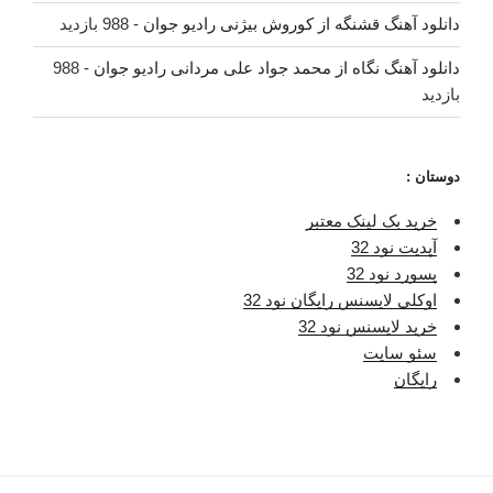
دانلود آهنگ قشنگه از کوروش بیژنی رادیو جوان
- 988 بازدید
دانلود آهنگ نگاه از محمد جواد علی مردانی رادیو جوان
- 988
بازدید
دوستان :
خرید بک لینک معتبر
آپدیت نود 32
پسورد نود 32
اوکلی لایسنس رایگان نود 32
خرید لایسنس نود 32
سئو سایت
رایگان