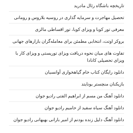
تاریخچه باشگاه رئال مادرید
کی
باز
تحصیل مهاجرت و سرمایه گذاری در روسیه بلاروس و رومانی
(ورژن
جدید)”
معرفی تور کوبا و ویزای کوبا، تور اقساطی مالزی
بروکر اوتت، انتخابی مطمئن برای معامله‌گران بازارهای جهانی
تفاوت های میان نحوه دریافت ویزای توریستی و ویزای کار با
ویزای تحصیلی کانادا
دانلود رایگان کتاب خام گیاهخواری آوانسیان
بازیکنان منچستر یونایتد
دانلود آهنگ من مسم از ابراهیم الفتی رادیو جوان
دانلود آهنگ سیاه سفید از حامیم رادیو جوان
دانلود آهنگ دلیل زنده بودنم از امیر بارانی بهبهانی رادیو جوان