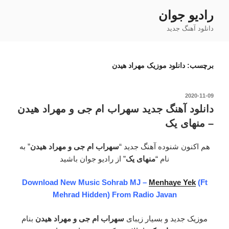
فتن
رادیو جوان
ه
دانلود آهنگ جدید
حتوا
برچسب:
دانلود موزیک مهراد هیدن
نوشته‌شده
2020-11-09
در
دانلود آهنگ جدید سهراب ام جی و مهراد هیدن
– منهای یک
هم اکنون شنوده آهنگ جدید “
سهراب ام جی و مهراد هیدن
” به
نام “
منهای یک
” از رادیو جوان باشید
Download New Music Sohrab MJ –
Menhaye Yek
(Ft
Mehrad Hidden) From Radio Javan
موزیک جدید و بسیار زیبای
سهراب ام جی و مهراد هیدن
بنام