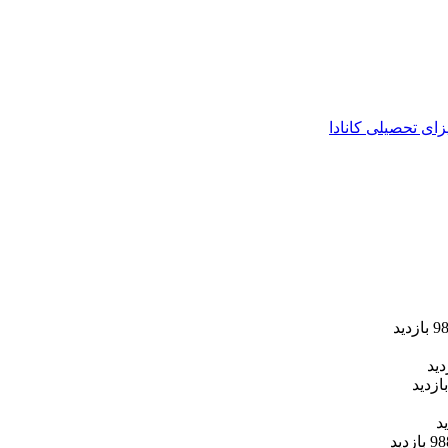
زای تحصیلی کانادا