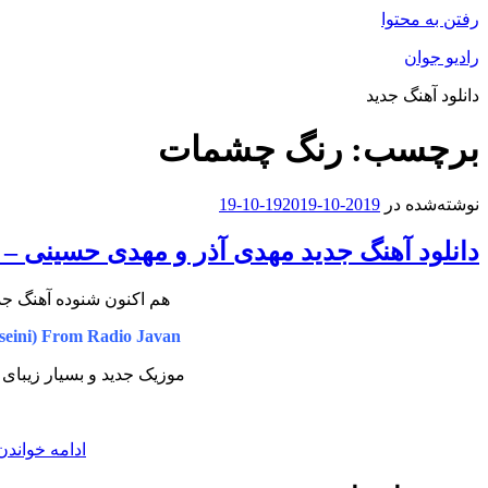
رفتن به محتوا
رادیو جوان
دانلود آهنگ جدید
برچسب:
رنگ چشمات
نوشته‌شده در
2019-10-19
2019-10-19
دانلود آهنگ جدید مهدی آذر و مهدی حسینی 
هم اکنون شنوده آهنگ جد
seini) From Radio Javan
موزیک جدید و بسیار زیبای
ادامه خواندن