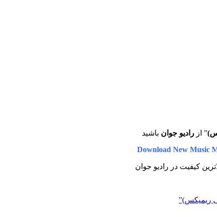
س)
” از
رادیو جوان
باشید
Download New Music M
لاترین کیفیت در رادیو جوان
ی ریمیکس)”