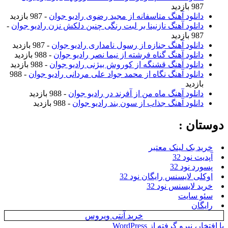
987 بازدید
دانلود آهنگ متاسفانه از مجید رضوی رادیو جوان
- 987 بازدید
دانلود آهنگ نازنینا بر لبت رنگی چنین دلکش نزن رادیو جوان
-
987 بازدید
دانلود آهنگ جنازه از رسول نامداری رادیو جوان
- 987 بازدید
دانلود آهنگ گناه فرشته از نیما نصر رادیو جوان
- 988 بازدید
دانلود آهنگ قشنگه از کوروش بیژنی رادیو جوان
- 988 بازدید
دانلود آهنگ نگاه از محمد جواد علی مردانی رادیو جوان
- 988
بازدید
دانلود آهنگ ماه من از آفرند در رادیو جوان
- 988 بازدید
دانلود آهنگ جذاب از سون بند رادیو جوان
- 988 بازدید
دوستان :
خرید بک لینک معتبر
آپدیت نود 32
پسورد نود 32
اوکلی لایسنس رایگان نود 32
خرید لایسنس نود 32
سئو سایت
رایگان
خرید آنتی ویروس
با افتخار، نیرو گرفته از WordPress