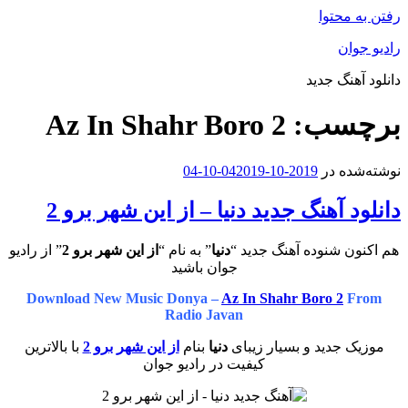
رفتن به محتوا
رادیو جوان
دانلود آهنگ جدید
برچسب:
Az In Shahr Boro 2
نوشته‌شده در
2019-10-04
2019-10-04
دانلود آهنگ جدید دنیا – از این شهر برو 2
هم اکنون شنوده آهنگ جدید “
دنیا
” به نام “
از این شهر برو 2
” از رادیو
جوان باشید
Download New Music Donya –
Az In Shahr Boro 2
From
Radio Javan
موزیک جدید و بسیار زیبای
دنیا
بنام
از این شهر برو 2
با بالاترین
کیفیت در رادیو جوان