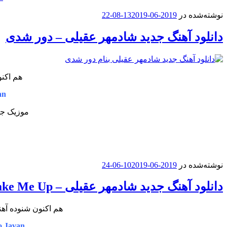
نوشته‌شده در
2019-06-13
2019-08-22
دانلود آهنگ جدید شادمهر عقیلی – دور شدی
هم اکنو
an
موزیک جد
نوشته‌شده در
2019-06-10
2019-06-24
دانلود آهنگ جدید شادمهر عقیلی – Wake Me Up (موموریزا ریمیکس)
هم اکنون شنوده آهن
o Javan