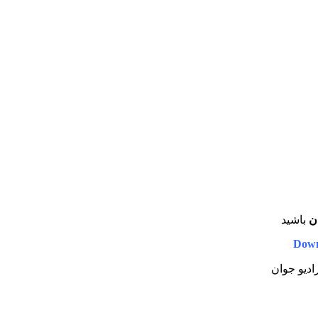
ن
باشید
Down
رادیو جوان