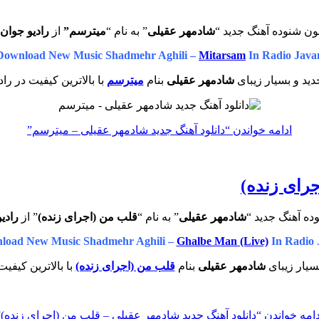
ون شنوده آهنگ جدید “
شادمهر عقیلی
” به نام “
میترسم”
از
رادیو جوان
Download New Music Shadmehr Aghili –
Mitarsam
In Radio Java
ید و بسیار زیبای
شادمهر عقیلی
بنام
میترسم
با بالاترین کیفیت در را
ادامه خواندن
“دانلود آهنگ جدید شادمهر عقیلی – میترسم”
جرای زنده)
ده آهنگ جدید “
شادمهر عقیلی
” به نام “
قلب من (اجرای زنده)
” از
رادی
load New Music Shadmehr Aghili –
Ghalbe Man (Live)
In Radio 
سیار زیبای
شادمهر عقیلی
بنام
قلب من (اجرای زنده)
با بالاترین کیفیت
دامه خواندن
“دانلود آهنگ جدید شادمهر عقیلی – قلب من (اجرای زنده)”