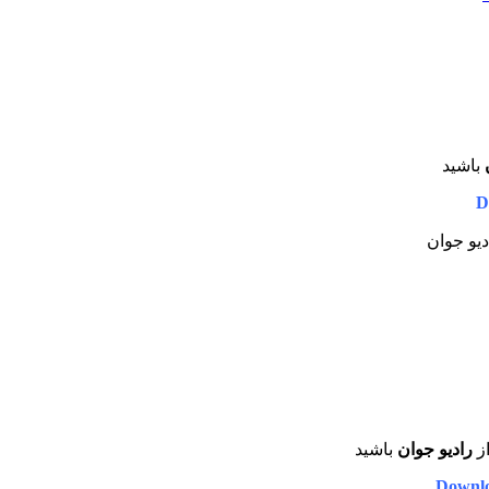
باشید
D
دیو جوان
از
رادیو جوان
باشید
Downlo