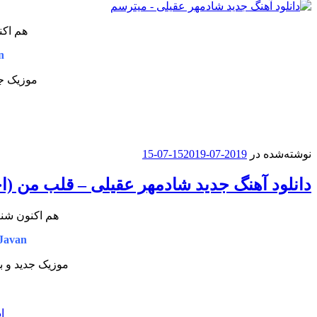
هم اکن
n
موزیک جد
نوشته‌شده در
2019-07-15
2019-07-15
دانلود آهنگ جدید شادمهر عقیلی – قلب من (ا
هم اکنون شنو
Javan
موزیک جدید و ب
ا