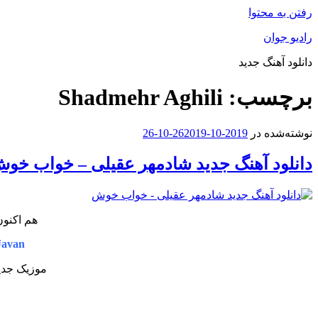
رفتن به محتوا
رادیو جوان
دانلود آهنگ جدید
برچسب:
Shadmehr Aghili
نوشته‌شده در
2019-10-26
2019-10-26
دانلود آهنگ جدید شادمهر عقیلی – خواب خو
هم اکنون
Javan
موزیک جدید