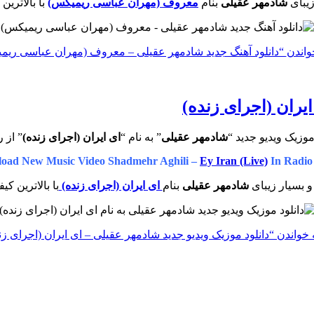
زیبای
شادمهر عقیلی
بنام
معروف (مهران عباسی ریمیکس)
با بالاترین
واندن
“دانلود آهنگ جدید شادمهر عقیلی – معروف (مهران عباسی ریم
یران (اجرای زنده)
موزیک ویدیو جدید “
شادمهر عقیلی
” به نام “
ای ایران (اجرای زنده)
” از 
oad New Music Video Shadmehr Aghili –
Ey Iran (Live)
In Radio
و بسیار زیبای
شادمهر عقیلی
بنام
ای ایران (اجرای زنده)
با بالاترین کی
 خواندن
“دانلود موزیک ویدیو جدید شادمهر عقیلی – ای ایران (اجرای زن