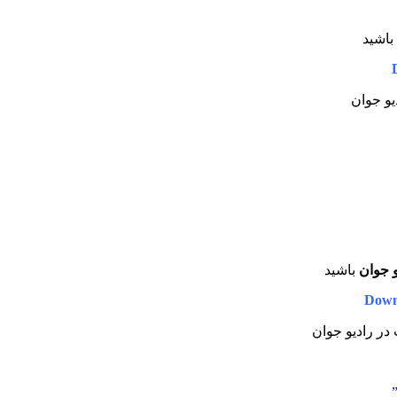
باشید
دیو جوان
و جوان
باشید
Down
 در رادیو جوان