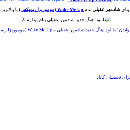
یبای
شادمهر عقیلی
بنام
Wake Me Up (موموریزا ریمیکس)
با بالاتری
واندن
“دانلود آهنگ جدید شادمهر عقیلی – Wake Me Up (موموریزا ریمیکس)”
زای تحصیلی کانادا