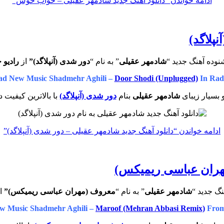
ادامه خواندن
“دانلود آهنگ جدید شادمهر عقیلی – خواب خوش”
پلاگد)
نوده آهنگ جدید “
شادمهر عقیلی
” به نام “
دور شدی (آنپلاگد)”
از
رادیو 
d New Music Shadmehr Aghili –
Door Shodi (Unplugged)
In Rad
 بسیار زیبای
شادمهر عقیلی
بنام
دور شدی (آنپلاگد)
با بالاترین کیفیت د
ادامه خواندن
“دانلود آهنگ جدید شادمهر عقیلی – دور شدی (آنپلاگد)”
مهران عباسی ریمیکس)
نگ جدید “
شادمهر عقیلی
” به نام “
معروف (مهران عباسی ریمیکس)”
ا
w Music Shadmehr Aghili –
Maroof (Mehran Abbasi Remix)
From