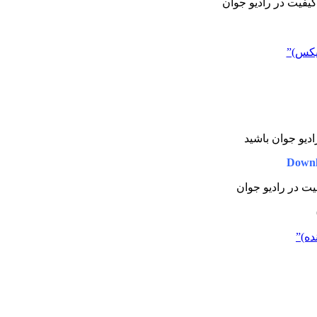
 کیفیت در رادیو جوان
یکس)”
رادیو جوان باشید
Downl
فیت در رادیو جوان
ده)”