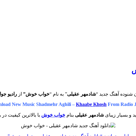
ش
 شنوده آهنگ جدید “
شادمهر عقیلی
” به نام “
خواب خوش”
از
رادیو جوا
load New Music Shadmehr Aghili –
Khaabe Khosh
From Radio 
 و بسیار زیبای
شادمهر عقیلی
بنام
خواب خوش
با بالاترین کیفیت در 