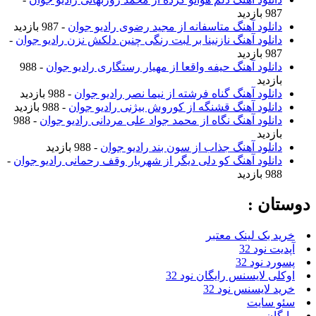
987 بازدید
دانلود آهنگ متاسفانه از مجید رضوی رادیو جوان
- 987 بازدید
دانلود آهنگ نازنینا بر لبت رنگی چنین دلکش نزن رادیو جوان
-
987 بازدید
دانلود آهنگ حیفه واقعا از مهیار رستگاری رادیو جوان
- 988
بازدید
دانلود آهنگ گناه فرشته از نیما نصر رادیو جوان
- 988 بازدید
دانلود آهنگ قشنگه از کوروش بیژنی رادیو جوان
- 988 بازدید
دانلود آهنگ نگاه از محمد جواد علی مردانی رادیو جوان
- 988
بازدید
دانلود آهنگ جذاب از سون بند رادیو جوان
- 988 بازدید
دانلود آهنگ کو دلی دیگر از شهریار وقف رحمانی رادیو جوان
-
988 بازدید
دوستان :
خرید بک لینک معتبر
آپدیت نود 32
پسورد نود 32
اوکلی لایسنس رایگان نود 32
خرید لایسنس نود 32
سئو سایت
رایگان