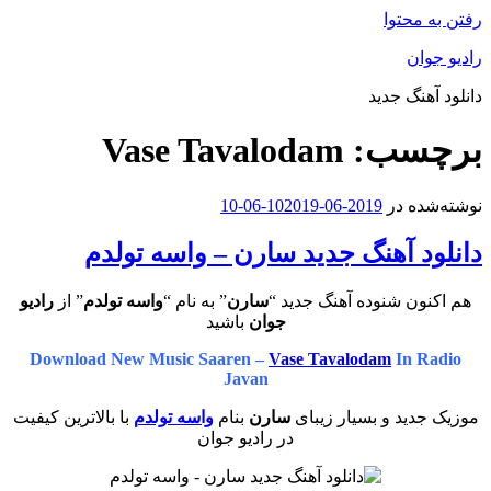
رفتن به محتوا
رادیو جوان
دانلود آهنگ جدید
برچسب:
Vase Tavalodam
نوشته‌شده در
2019-06-10
2019-06-10
دانلود آهنگ جدید سارن – واسه تولدم
هم اکنون شنوده آهنگ جدید “
سارن
” به نام “
واسه تولدم
” از
رادیو
جوان
باشید
Download New Music Saaren –
Vase Tavalodam
In Radio
Javan
موزیک جدید و بسیار زیبای
سارن
بنام
واسه تولدم
با بالاترین کیفیت
در رادیو جوان