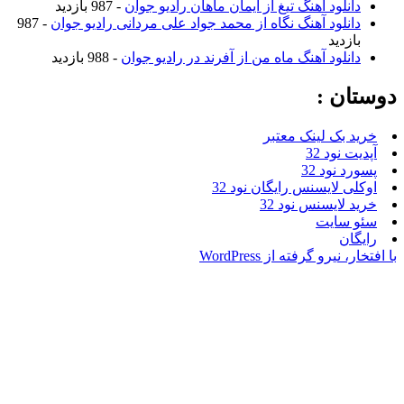
نلود آهنگ تیغ از ایمان ماهان رادیو جوان
- 987 بازدید
نلود آهنگ نگاه از محمد جواد علی مردانی رادیو جوان
- 987
زدید
نلود آهنگ ماه من از آفرند در رادیو جوان
- 988 بازدید
ن :
بک لینک معتبر
نود 32
نود 32
 لایسنس رایگان نود 32
لایسنس نود 32
سایت
ن
یرو گرفته از WordPress