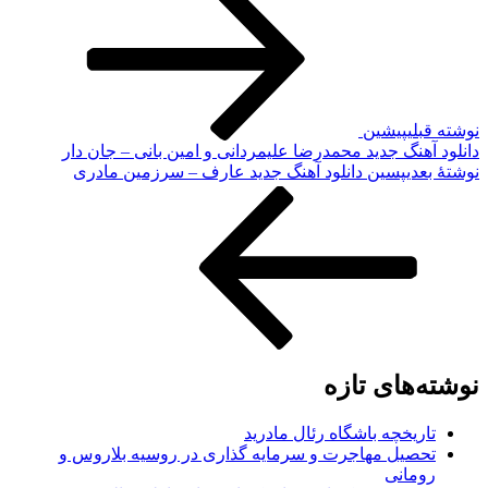
لی
پیشین
هنگ جدید محمدرضا علیمردانی و امین بانی – جان دار
دی
پسین
دانلود آهنگ جدید عارف – سرزمین مادری
های تازه
ریخچه باشگاه رئال مادرید
صیل مهاجرت و سرمایه گذاری در روسیه بلاروس و
مانی