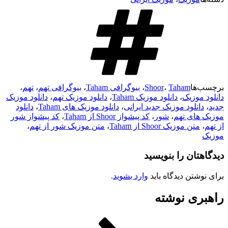
ا
Taham
،
Shoor
،
بیوگرافی Taham
،
بیوگرافی تهم
،
تهم
،
وزیک
،
دانلود موزیک Taham
،
دانلود موزیک تهم
،
دانلود موزیک
نلود موزیک جدید ایرانی
،
دانلود موزیک های Taham
،
دانلود
ای تهم
،
شور
،
کد پیشواز Shoor از Taham
،
کد پیشواز شور
ن موزیک Shoor از Taham
،
متن موزیک شور از تهم
،
ان را بنویسید
تن دیدگاه باید
وارد بشوید
.
ی نوشته