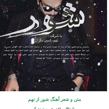
متن و شعر آهنگ شور از تهم
تا حالا به افق خیره شدى؟