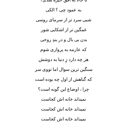
به عمود چى ؟ الکى
شبى سرد تر از سرماى روسى
غمگین تر از اشکایى شور
بدن بى بال و در بندِ روحى
که عازمه به پروازى شوم
هر چه دارد زِ دنیا به دوشش
سنگین ترین سوال اما تووى سر
که گناهش از اول چه بوده است
چرا ، اوضاع این گونه است؟
نمیداند خانه اش کجاست
نمیداند خانه اش کجاست
نمیداند خانه اش کجاست