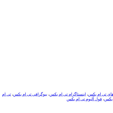
های تی ام بکس
،
اینستاگرام تی ام بکس
،
بیوگرافی تی‌ ام‌ بکس
،
تی‌ ام‌
 بکس
،
فول آلبوم تی ام بکس