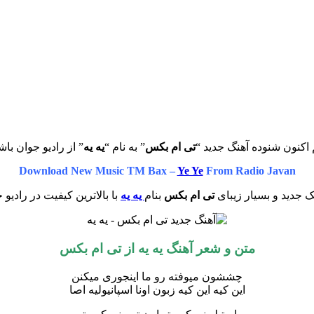
اکنون شنوده آهنگ جدید “
تی‌ ام‌ بکس
” به نام “
یه یه
” از رادیو جوان باش
Download New Music TM Bax –
Ye Ye
From Radio Javan
 جدید و بسیار زیبای
تی‌ ام‌ بکس
بنام
یه یه
با بالاترین کیفیت در رادیو 
متن و شعر آهنگ یه یه از تی‌ ام‌ بکس
چششون میوفته رو ما اینجوری میکنن
این کیه این کیه زبون اونا اسپانیولیه اصا