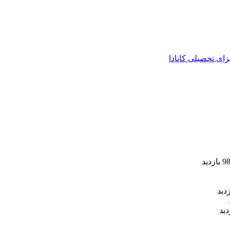
زای تحصیلی کانادا