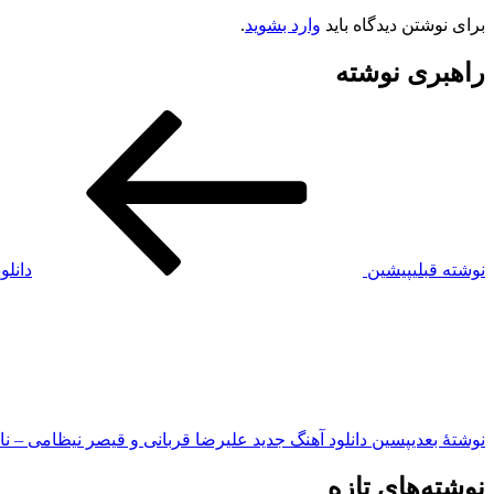
برای نوشتن دیدگاه باید
وارد بشوید
.
راهبری نوشته
نوشته قبلی
پیشین
دانلو
نوشته‌ٔ بعدی
پسین
دانلود آهنگ جدید علیرضا قربانی و قیصر نیظامی – نا
نوشته‌های تازه