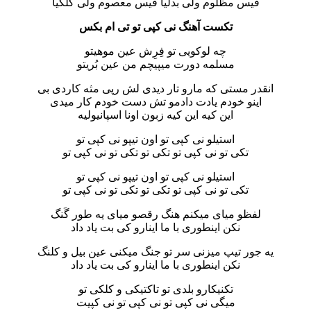
فیس مظلوم ولی بدلیا فیس معصوم ولی کلکیا
تکست آهنگ نی کپی تو تی ام بکس
چه لوکویی تو فِرِش عین موهیتو
مسلمه دورت میپیچم من عین بُریتو
انقدر مستی که مارو تار دیدی لش رپی مثه کاردی بی‌
اینو خودم یادت دادمو تش دست خودم کار میدی
این کیه این کیه زبون اونا اسپانیولیه
استیلو نی کپی تو اون تیپو نی کپی تو
تکی تو نی کپی تو تکی تو تکی تو نی کپی تو
استیلو نی کپی تو اون تیپو نی کپی تو
تکی تو نی کپی تو تکی تو تکی تو نی کپی تو
لفظو میای میکنم هنگ رقصو میای یه طور گَنگ
نکن اینطوری با ما اینارو کی بت یاد داد
یه جور تیپ میزنی سر تو جنگ میکنی عین بیل و کلنگ
نکن اینطوری با ما اینارو کی بت یاد داد
تکنیکارو بلدی تو تاکتیکی و کلکی تو
میگی نی کپی تو نی کپی تو نی کپیت