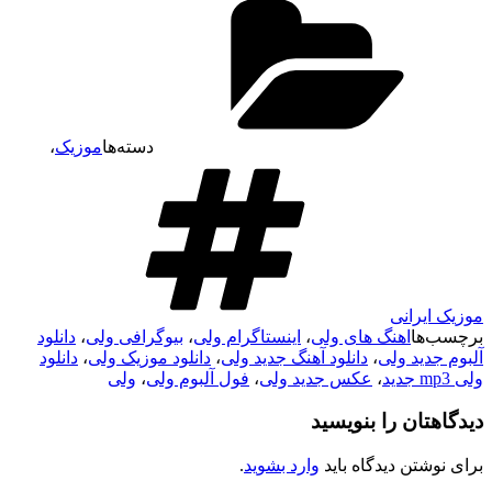
دسته‌ها
موزیک
،
موزیک ایرانی
برچسب‌ها
اهنگ های ولی
،
اینستاگرام ولی
،
بیوگرافی ولی
،
دانلود
آلبوم جدید ولی
،
دانلود آهنگ جدید ولی
،
دانلود موزیک ولی
،
دانلود
ولی mp3 جدید
،
عکس جدید ولی
،
فول آلبوم ولی
،
ولی
دیدگاهتان را بنویسید
برای نوشتن دیدگاه باید
وارد بشوید
.