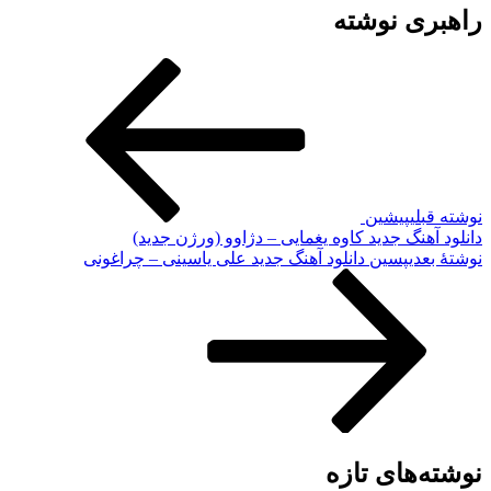
راهبری نوشته
نوشته قبلی
پیشین
دانلود آهنگ جدید کاوه یغمایی – دژاوو (ورژن جدید)
نوشته‌ٔ بعدی
پسین
دانلود آهنگ جدید علی یاسینی – چراغونی
نوشته‌های تازه