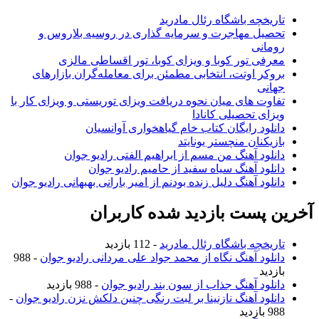
تاریخچه باشگاه رئال مادرید
تحصیل مهاجرت و سرمایه گذاری در روسیه بلاروس و
رومانی
معرفی تور کوبا و ویزای کوبا، تور اقساطی مالزی
بروکر اوتت، انتخابی مطمئن برای معامله‌گران بازارهای
جهانی
تفاوت های میان نحوه دریافت ویزای توریستی و ویزای کار با
ویزای تحصیلی کانادا
دانلود رایگان کتاب خام گیاهخواری آوانسیان
بازیکنان منچستر یونایتد
دانلود آهنگ من مسم از ابراهیم الفتی رادیو جوان
دانلود آهنگ سیاه سفید از حامیم رادیو جوان
دانلود آهنگ دلیل زنده بودنم از امیر بارانی بهبهانی رادیو جوان
آخرین پست بازدید شده کاربران
تاریخچه باشگاه رئال مادرید
- 112 بازدید
دانلود آهنگ نگاه از محمد جواد علی مردانی رادیو جوان
- 988
بازدید
دانلود آهنگ جذاب از سون بند رادیو جوان
- 988 بازدید
دانلود آهنگ نازنینا بر لبت رنگی چنین دلکش نزن رادیو جوان
-
988 بازدید