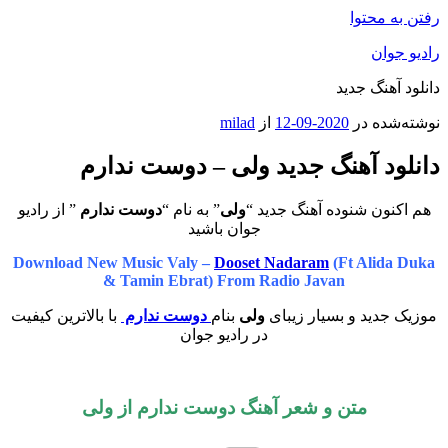
رفتن به محتوا
رادیو جوان
دانلود آهنگ جدید
نوشته‌شده در
2020-09-12
از
milad
دانلود آهنگ جدید ولی – دوست ندارم
هم اکنون شنوده آهنگ جدید “
ولی
” به نام “
دوست ندارم
” از رادیو
جوان باشید
Download New Music Valy –
Dooset Nadaram
(Ft Alida Duka
& Tamin Ebrat) From Radio Javan
موزیک جدید و بسیار زیبای
ولی
بنام
دوست ندارم
با بالاترین کیفیت
در رادیو جوان
متن و شعر آهنگ دوست ندارم از ولی