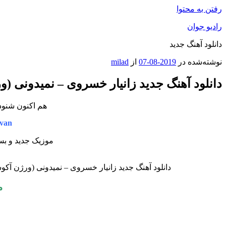
رفتن به محتوا
رادیو جوان
دانلود آهنگ جدید
نوشته‌شده در
2019-08-07
از
milad
دانلود آهنگ جدید زانیار خسروی – نمیدونی (و
هم اکنون شنود
van
موزیک جدید و بس
دانلود آهنگ جدید زانیار خسروی – نمیدونی (ورژن آکو
م