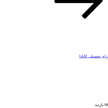
زای تحصیلی کانادا