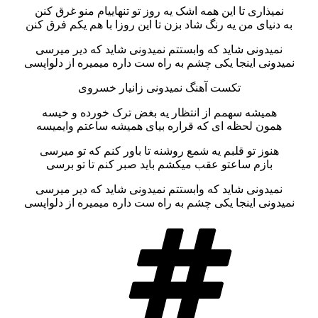
نمیذاری تا این همه اشک یه روز تو تنهاییام منو غرق کنن
به دنیای من یه رنگ شاد بزن تا این روزا با هم یکم فرق کنن
نمیدونی شاید که وابستتم نمیدونی شاید که دیر میرسی
نمیدونی اینجا یکی چشم به راه ست داره میمیره از دلواپسی
تکست آهنگ نمیدونی زانیار خسروی
همیشه سهمم از انتظار یه بغض ترک خورده و خیسه
همون لحظه ای که قراره بیای همیشه ساعتم وایمیسه
هنوز تو قلبم یه شمع روشنه تا باور کنم که تو میرسی
بازم ساعتو عقب میکشم باید صبر کنم تا تو برسی
نمیدونی شاید که وابستتم نمیدونی شاید که دیر میرسی
نمیدونی اینجا یکی چشم به راه ست داره میمیره از دلواپسی