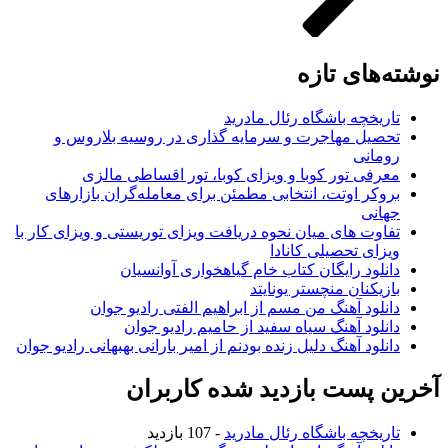
نوشته‌های تازه
تاریخچه باشگاه رئال مادرید
تحصیل مهاجرت و سرمایه گذاری در روسیه بلاروس و
رومانی
معرفی تور کوبا و ویزای کوبا، تور اقساطی مالزی
بروکر اوتت، انتخابی مطمئن برای معامله‌گران بازارهای
جهانی
تفاوت های میان نحوه دریافت ویزای توریستی و ویزای کار با
ویزای تحصیلی کانادا
دانلود رایگان کتاب خام گیاهخواری آوانسیان
بازیکنان منچستر یونایتد
دانلود آهنگ من مسم از ابراهیم الفتی رادیو جوان
دانلود آهنگ سیاه سفید از حامیم رادیو جوان
دانلود آهنگ دلیل زنده بودنم از امیر بارانی بهبهانی رادیو جوان
آخرین پست بازدید شده کاربران
تاریخچه باشگاه رئال مادرید
- 107 بازدید