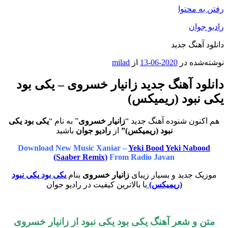
رفتن به محتوا
رادیو جوان
دانلود آهنگ جدید
نوشته‌شده در
2020-06-13
از
milad
دانلود آهنگ جدید زانیار خسروی – یکی بود
یکی نبود (ریمیکس)
هم اکنون شنوده آهنگ جدید “
زانیار خسروی
” به نام “
یکی بود یکی
نبود (ریمیکس)”
از
رادیو جوان
باشید
Download New Music Xaniar –
Yeki Bood Yeki Nabood
(Saaber Remix)
From Radio Javan
موزیک جدید و بسیار زیبای
زانیار خسروی
بنام
یکی بود یکی نبود
(ریمیکس)
با بالاترین کیفیت در رادیو جوان
متن و شعر آهنگ یکی بود یکی نبود از
زانیار خسروی