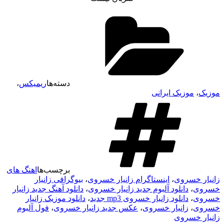
دسته‌ها
ریمیکس
،
موزیک
،
موزیک ایرانی
برچسب‌ها
اهنگ های
زانیار خسروی
،
اینستاگرام زانیار خسروی
،
بیوگرافی زانیار
خسروی
،
دانلود آلبوم جدید زانیار خسروی
،
دانلود آهنگ جدید زانیار
خسروی
،
دانلود زانیار خسروی mp3 جدید
،
دانلود موزیک زانیار
خسروی
،
زانیار خسروی
،
عکس جدید زانیار خسروی
،
فول آلبوم
زانیار خسروی