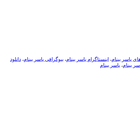
ای یاسر بینام
،
اینستاگرام یاسر بینام
،
بیوگرافی یاسر بینام
،
دانلود
سر بینام
،
یاسر بینام