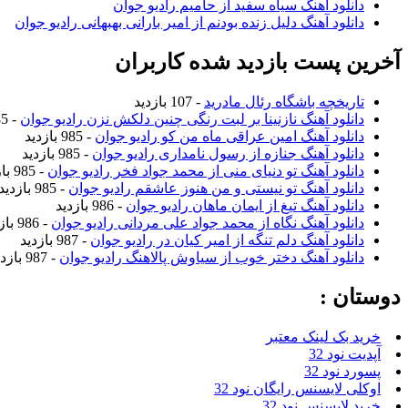
دانلود آهنگ سیاه سفید از حامیم رادیو جوان
دانلود آهنگ دلیل زنده بودنم از امیر بارانی بهبهانی رادیو جوان
آخرین پست بازدید شده کاربران
تاریخچه باشگاه رئال مادرید
- 107 بازدید
دانلود آهنگ نازنینا بر لبت رنگی چنین دلکش نزن رادیو جوان
- 985 بازدید
دانلود آهنگ امین عراقی ماه من کو رادیو جوان
- 985 بازدید
دانلود آهنگ جنازه از رسول نامداری رادیو جوان
- 985 بازدید
دانلود آهنگ تو دنیای منی از محمد جواد فخر رادیو جوان
- 985 بازدید
دانلود آهنگ تو نیستی و من هنوز عاشقم رادیو جوان
- 985 بازدید
دانلود آهنگ تیغ از ایمان ماهان رادیو جوان
- 986 بازدید
دانلود آهنگ نگاه از محمد جواد علی مردانی رادیو جوان
- 986 بازدید
دانلود آهنگ دلم تنگه از امیر کیان در رادیو جوان
- 987 بازدید
دانلود آهنگ دختر خوب از سیاوش پالاهنگ رادیو جوان
- 987 بازدید
دوستان :
خرید بک لینک معتبر
آپدیت نود 32
پسورد نود 32
اوکلی لایسنس رایگان نود 32
خرید لایسنس نود 32