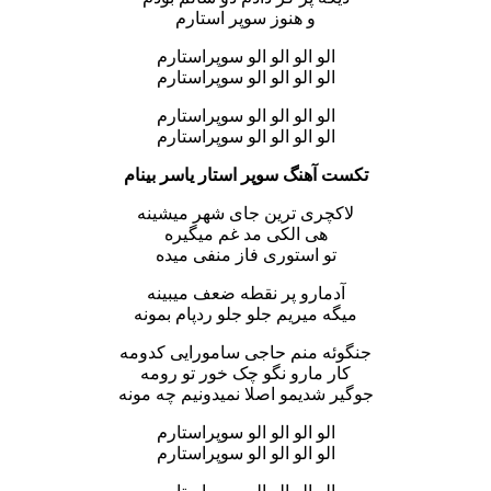
و هنوز سوپر استارم
الو الو الو الو سوپراستارم
الو الو الو الو سوپراستارم
الو الو الو الو سوپراستارم
الو الو الو الو سوپراستارم
تکست آهنگ سوپر استار یاسر بینام
لاکچری ترین جای شهر میشینه
هی الکی مد غم میگیره
تو استوری فاز منفی میده
آدمارو پر نقطه ضعف میبینه
میگه میریم جلو جلو ردپام بمونه
جنگوئه منم حاجی سامورایی کدومه
کار مارو نگو چک خور تو رومه
جوگیر شدیمو اصلا نمیدونیم چه مونه
الو الو الو الو سوپراستارم
الو الو الو الو سوپراستارم