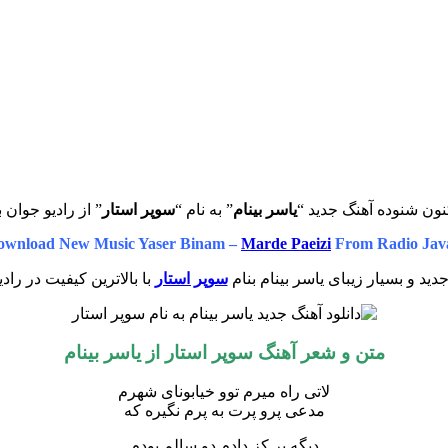
نون شنوده آهنگ جدید “
یاسر بینام
” به نام “
سوپر استار
” از رادیو جوان 
ownload New Music Yaser Binam –
Marde Paeizi
From Radio Jav
ید و بسیار زیبای یاسر بینام بنام
سوپر استار
با بالاترین کیفیت در راد
متن و شعر آهنگ سوپر استار از یاسر بینام
لاتی راه میرم توو خیابونای شهرم
مدعی پرو پرت به پرم نگیره که
دیگه پر کز دادم دو سالم بودم