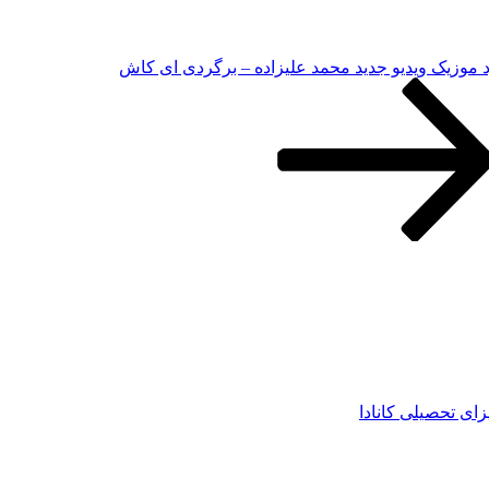
د موزیک ویدیو جدید محمد علیزاده – برگردی ای کاش
زای تحصیلی کانادا