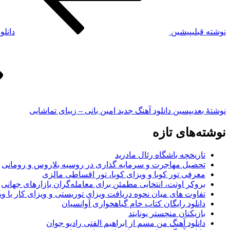
نوشته قبلی
پیشین
دانلو
نوشته‌ٔ بعدی
پسین
دانلود آهنگ جدید امین بانی – زیبای تماشایی
نوشته‌های تازه
تاریخچه باشگاه رئال مادرید
تحصیل مهاجرت و سرمایه گذاری در روسیه بلاروس و رومانی
معرفی تور کوبا و ویزای کوبا، تور اقساطی مالزی
بروکر اوتت، انتخابی مطمئن برای معامله‌گران بازارهای جهانی
تفاوت های میان نحوه دریافت ویزای توریستی و ویزای کار با وی
دانلود رایگان کتاب خام گیاهخواری آوانسیان
بازیکنان منچستر یونایتد
دانلود آهنگ من مسم از ابراهیم الفتی رادیو جوان