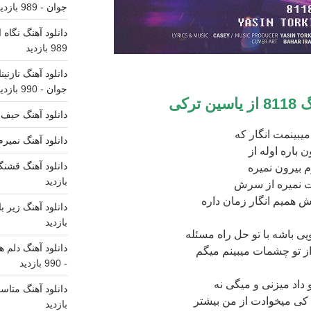
جوان
- 989 بازدید
دانلود آهنگ نگاه
989 بازدید
دانلود آهنگ نازنی
جوان
- 990 بازدید
81
از یاسین ترکی
دانلود آهنگ حیف 
میبینمت انگار که
دانلود آهنگ نمیر
 باره اوله از
دانلود آهنگ قشنگ
 بیرون نمیره
بازدید
نمیره از سرش
ش همیم انگار زمان داره
دانلود آهنگ زیر ب
بازدید
ی باشه با تو حل راه مسئله
دانلود آهنگ دلم ه
از تو چشمات میبینم میگم
- 990 بازدید
 داد میزنی و میگی نه
دانلود آهنگ متاس
ی میخوادت از من بیشتر
بازدید