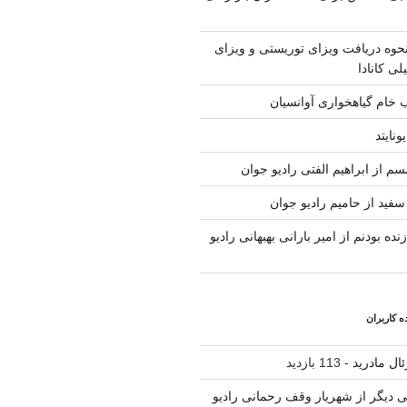
حوه دریافت ویزای توریستی و ویزای
لی کانادا
ب خام گیاهخواری آوانسیان
ونایتد
م از ابراهیم الفتی رادیو جوان
سفید از حامیم رادیو جوان
نده بودنم از امیر بارانی بهبهانی رادیو
 کاربران
ال مادرید
- 113 بازدید
لی دیگر از شهریار وقف رحمانی رادیو