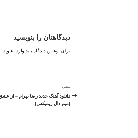
دیدگاهتان را بنویسید
برای نوشتن دیدگاه باید
وارد بشوید
.
راهبری
پیشین
نوشته
نوشته
قبلی
دانلود آهنگ جدید رضا بهرام – از عشق
(میم دال ریمیکس)