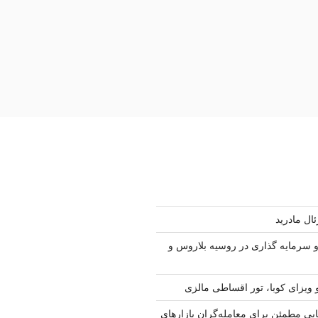
ال مادرید
سرمایه گذاری در روسیه بلاروس و
 ویزای کوبا، تور اقساطی مالزی
ابی مطمئن برای معامله‌گران بازارهای