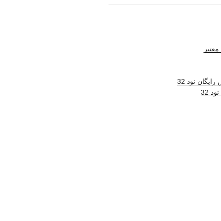
معتبر
ایگان نود 32
د 32