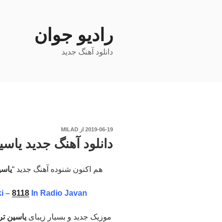
فتن
ه
حتوا
رادیو جوان
دانلود آهنگ جدید
نوشته‌شده
2019-06-19
از
MILAD
در
دانلود آهنگ جدید یاسین 
هم اکنون شنوده آهنگ جدید “
یاسی
i –
8118
In Radio Javan
موزیک جدید و بسیار زیبای
یاسین ت