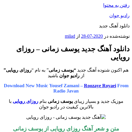
رفتن به محتوا
رادیو جوان
دانلود آهنگ جدید
نوشته‌شده در
2020-07-28
از
milad
دانلود آهنگ جدید یوسف زمانی – روزای
رویایی
هم اکنون شنوده آهنگ جدید
“یوسف زمانی
” به نام “
روزای رویایی”
از
رادیو جوان
باشید
Download New Music Yousef Zamani –
Roozaye Royaei
From
Radio Javan
موزیک جدید و بسیار زیبای
یوسف زمانی
بنام
روزای رویایی
با
بالاترین کیفیت در رادیو جوان
متن و شعر آهنگ روزای رویایی از یوسف زمانی