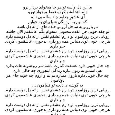
بیا این دل واسه تو هر جا میخوای بردار برو
دلم انتخابشو کرده فقط میخواد تورو
آی عشق جذابم چند ساله بی تابم
که بهم یه آره بگی شبا بیای به خوابم
نم بارونو یه ساحل آرومو خنده های از ته دل باشه
تو چقد خوبی چرا انقده محبوبی میخوام بگم عاشقتم الان جاشه
رویایی ترین روزامو با تو دارم عشقم نفس از ته دل دوست دارم
هر چی خوبی توی دنیاس همه رو داری بدجوری عاشقمون کردی
خبر داری
رویایی ترین روزامو با تو دارم عشقم نفس از ته دل دوست دارم
هر چی خوبی توی دنیاس همه رو داری بدجوری عاشقمون کردی
خبر داری
چه حال خوبی داره عشقت کنارت باشه سر رو شونه هات بذاره
هی اسمتو به زبون بیاره زندگی اینجوری چه حالی داره
چه حال خوبی داره بارون میباره نم نم و آروم چه خوبه جای هر
دوتامون
یه گوشه ی دنجه تو قلبامون …
رویایی ترین روزامو با تو دارم عشقم نفس از ته دل دوست دارم
هر چی خوبی توی دنیاس همه رو داری بدجوری عاشقمون کردی
خبر داری
رویایی ترین روزامو با تو دارم عشقم نفس از ته دل دوست دارم
هر چی خوبی توی دنیاس همه رو داری بدجوری عاشقمون کردی
خبر داری