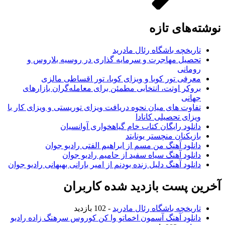
نوشته‌های تازه
تاریخچه باشگاه رئال مادرید
تحصیل مهاجرت و سرمایه گذاری در روسیه بلاروس و
رومانی
معرفی تور کوبا و ویزای کوبا، تور اقساطی مالزی
بروکر اوتت، انتخابی مطمئن برای معامله‌گران بازارهای
جهانی
تفاوت های میان نحوه دریافت ویزای توریستی و ویزای کار با
ویزای تحصیلی کانادا
دانلود رایگان کتاب خام گیاهخواری آوانسیان
بازیکنان منچستر یونایتد
دانلود آهنگ من مسم از ابراهیم الفتی رادیو جوان
دانلود آهنگ سیاه سفید از حامیم رادیو جوان
دانلود آهنگ دلیل زنده بودنم از امیر بارانی بهبهانی رادیو جوان
آخرین پست بازدید شده کاربران
تاریخچه باشگاه رئال مادرید
- 102 بازدید
دانلود آهنگ آسمون اخماتو وا کن کوروس سرهنگ زاده رادیو