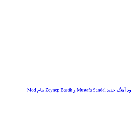
 جدید Mustafa Sandal و Zeynep Bastik بنام Mod