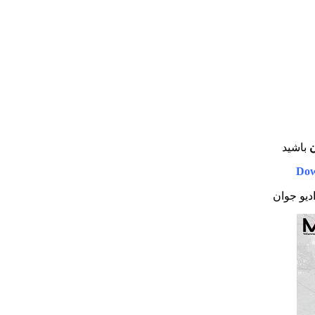
ن
باشید
Dow
ادیو جوان