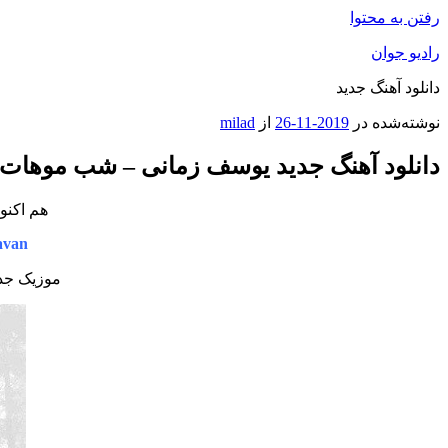
رفتن به محتوا
رادیو جوان
دانلود آهنگ جدید
نوشته‌شده در
2019-11-26
از
milad
دانلود آهنگ جدید یوسف زمانی – شب موهات
هم اکنو
avan
موزیک جدی