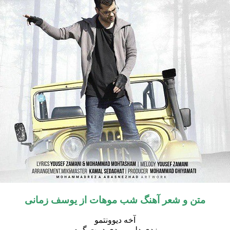
متن و شعر آهنگ شب موهات از یوسف زمانی
آخه دیوونتمو
زدی دلمو بردی دمت گرم