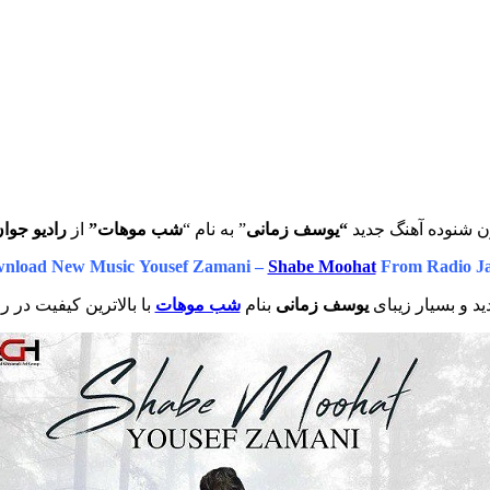
ن شنوده آهنگ جدید
“یوسف زمانی
” به نام “
شب موهات”
از
رادیو جوا
nload New Music Yousef Zamani –
Shabe Moohat
From Radio J
د و بسیار زیبای
یوسف زمانی
بنام
شب موهات
با بالاترین کیفیت در ر