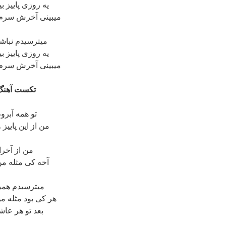
یه روزی پاییز ب
میبینی آخرش سرم 
میترسیدم نباش
یه روزی پاییز ب
میبینی آخرش سرم 
تکست آهنگ 
تو همه آبرو
من از این پاییز
من از آخرا
آخه کی مثله من
میترسیدم همی
هر کی بود مثله 
بعد تو هر عاش