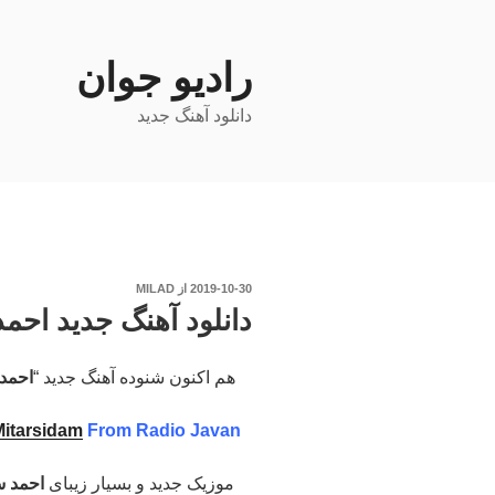
رفتن
به
رادیو جوان
محتوا
دانلود آهنگ جدید
نوشته‌شده
2019-10-30
از
MILAD
در
دانلود آهنگ جدید احم
هم اکنون شنوده آهنگ جدید “
احمد
Mitarsidam
From Radio Javan
موزیک جدید و بسیار زیبای
احمد س