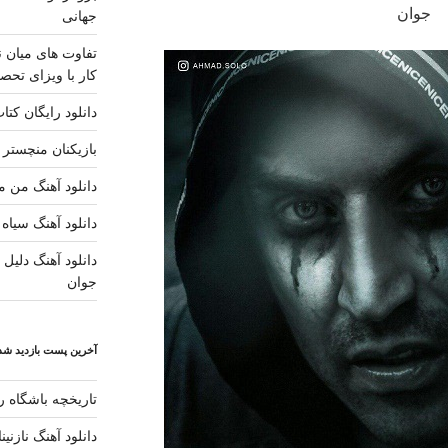
جوان
جهانی
تفاوت های میان ن
کار با ویزای تحصی
دانلود رایگان کتا
بازیکنان منچستر ی
دانلود آهنگ من مس
دانلود آهنگ سیاه 
دانلود آهنگ دلیل ز
جوان
آخرین پست بازدید شده
تاریخچه باشگاه رئ
دانلود آهنگ نازنی