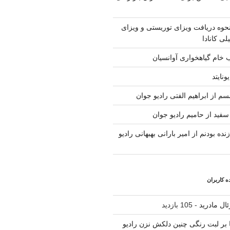
حوه دریافت ویزای توریستی و ویزای
لی کانادا
ب خام گیاهخواری آوانسیان
ونایتد
م از ابراهیم الفتی رادیو جوان
سفید از حامیم رادیو جوان
نده بودنم از امیر بارانی بهبهانی رادیو
 کاربران
ال مادرید
- 105 بازدید
نا بر لبت رنگی چنین دلکش نزن رادیو