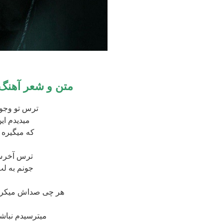
متن و شعر آهنگ
ترس تو وجود
میدیدم ای
که میگیره 
ترس آخرش
جونم به ل
هر چی صداش میکرد
میترسیدم نباش