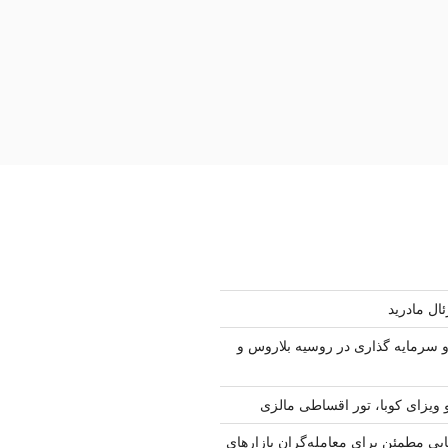
ال مادرید
سرمایه گذاری در روسیه بلاروس و
 ویزای کوبا، تور اقساطی مالزی
ابی مطمئن برای معامله‌گران بازارهای