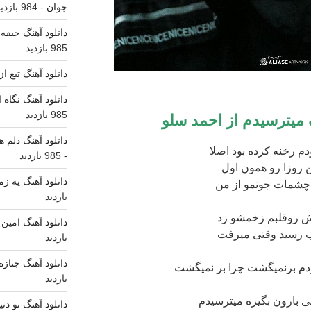
جوان
- 984 بازدید
دانلود آهنگ حیفه 
985 بازدید
دانلود آهنگ تیغ ا
دانلود آهنگ نگاه
985 بازدید
میترسیدم
از
احمد سلو
دانلود آهنگ دلم ه
م رخنه کرده بود اصلا
- 985 بازدید
ن روزا رو همون اول
دانلود آهنگ یه ز
چشمات جونمو از من
بازدید
 روقلبم زخمشو زد
دانلود آهنگ امین
ب رسید وقتی میرفت
بازدید
دانلود آهنگ جناز
م برنمیگشت چرا بر نمیگشت
بازدید
ی بارون بگیره میترسیدم
دانلود آهنگ تو دن