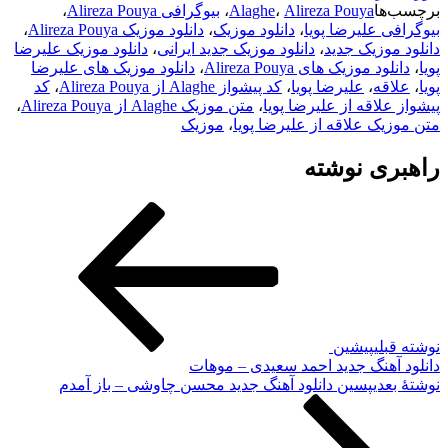
برچسب‌ها
Alireza Pouya
،
Alaghe
،
بیوگرافی Alireza Pouya
،
بیوگرافی علیرضا پویا
،
دانلود موزیک
،
دانلود موزیک Alireza Pouya
،
دانلود موزیک جدید
،
دانلود موزیک جدید ایرانی
،
دانلود موزیک علیرضا
پویا
،
دانلود موزیک های Alireza Pouya
،
دانلود موزیک های علیرضا
پویا
،
علاقه
،
علیرضا پویا
،
کد پیشواز Alaghe از Alireza Pouya
،
کد
پیشواز علاقه از علیرضا پویا
،
متن موزیک Alaghe از Alireza Pouya
،
متن موزیک علاقه از علیرضا پویا
،
موزیک
راهبری نوشته
نوشته قبلی
پیشین
دانلود آهنگ جدید احمد سعیدی – موهات
نوشته‌ٔ بعدی
پسین
دانلود آهنگ جدید محسن چاوشی – باز آمدم