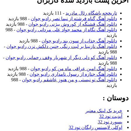
آخرین پست بازدید شده کاربران
تاریخچه باشگاه رئال مادرید
- 111 بازدید
دانلود آهنگ گناه فرشته از نیما نصر رادیو جوان
- 988 بازدید
دانلود آهنگ قشنگه از کوروش بیژنی رادیو جوان
- 988 بازدید
دانلود آهنگ نگاه از محمد جواد علی مردانی رادیو جوان
- 988
بازدید
دانلود آهنگ جذاب از سون بند رادیو جوان
- 988 بازدید
دانلود آهنگ نازنینا بر لبت رنگی چنین دلکش نزن رادیو جوان
-
988 بازدید
دانلود آهنگ کو دلی دیگر از شهریار وقف رحمانی رادیو جوان
-
988 بازدید
دانلود آهنگ امین عراقی ماه من کو رادیو جوان
- 988 بازدید
دانلود آهنگ جنازه از رسول نامداری رادیو جوان
- 988 بازدید
دانلود آهنگ تو نیستی و من هنوز عاشقم رادیو جوان
- 988
بازدید
دوستان :
خرید بک لینک معتبر
آپدیت نود 32
پسورد نود 32
اوکلی لایسنس رایگان نود 32