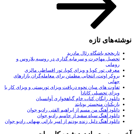
نوشته‌های تازه
تاریخچه باشگاه رئال مادرید
تحصیل مهاجرت و سرمایه گذاری در روسیه بلاروس و
رومانی
معرفی تور کوبا و ویزای کوبا، تور اقساطی مالزی
بروکر اوتت، انتخابی مطمئن برای معامله‌گران بازارهای
جهانی
تفاوت های میان نحوه دریافت ویزای توریستی و ویزای کار با
ویزای تحصیلی کانادا
دانلود رایگان کتاب خام گیاهخواری آوانسیان
بازیکنان منچستر یونایتد
دانلود آهنگ من مسم از ابراهیم الفتی رادیو جوان
دانلود آهنگ سیاه سفید از حامیم رادیو جوان
دانلود آهنگ دلیل زنده بودنم از امیر بارانی بهبهانی رادیو جوان