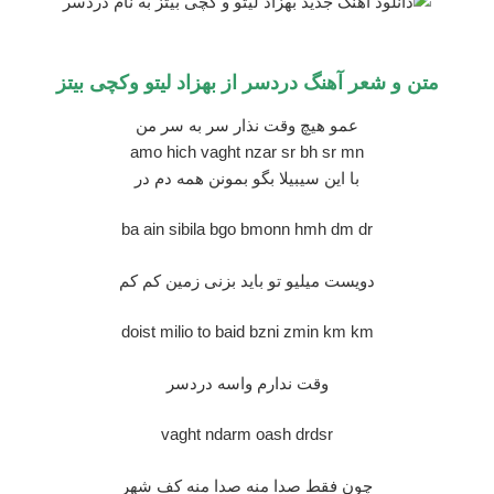
متن و شعر آهنگ دردسر از
بهزاد لیتو و
کچی بیتز
عمو هیچ وقت نذار سر به سر من
amo hich vaght nzar sr bh sr mn
با این سیبیلا بگو بمونن همه دم در
ba ain sibila bgo bmonn hmh dm dr
دویست میلیو تو باید بزنی زمین کم کم
doist milio to baid bzni zmin km km
وقت ندارم واسه دردسر
vaght ndarm oash drdsr
چون فقط صدا منه صدا منه کف شهر