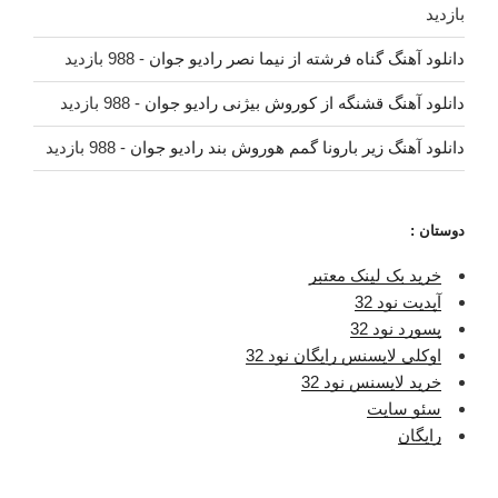
بازدید
دانلود آهنگ گناه فرشته از نیما نصر رادیو جوان
- 988 بازدید
دانلود آهنگ قشنگه از کوروش بیژنی رادیو جوان
- 988 بازدید
دانلود آهنگ زیر بارونا گمم هوروش بند رادیو جوان
- 988 بازدید
دوستان :
خرید بک لینک معتبر
آپدیت نود 32
پسورد نود 32
اوکلی لایسنس رایگان نود 32
خرید لایسنس نود 32
سئو سایت
رایگان