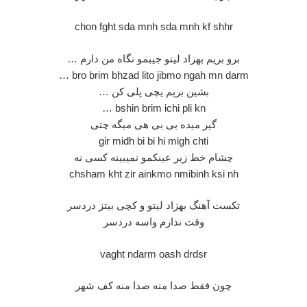
chon fght sda mnh sda mnh kf shhr
برو بریم بهزاد لیتو جیبمو نگاه من دارم …
bro brim bhzad lito jibmo ngah mn darm …
بشین بریم یچی پلی کن …
bshin brim ichi pli kn …
گیر میده بی بی هی میگه چتی
gir midh bi bi hi migh chti
چشام خط زیر عینکمو نمیبینه کسی نه
chsham kht zir ainkmo nmibinh ksi nh
تکست آهنگ بهزاد لیتو و کچی بیتز دردسر
وقت ندارم واسه دردسر
vaght ndarm oash drdsr
چون فقط صدا منه صدا منه کف شهر