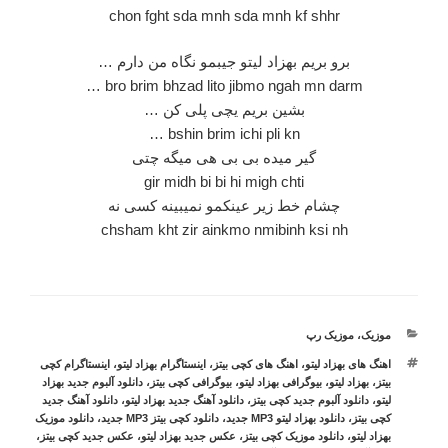
chon fght sda mnh sda mnh kf shhr
برو بریم بهزاد لیتو جیبمو نگاه من دارم …
bro brim bhzad lito jibmo ngah mn darm …
بشین بریم یچی پلی کن …
bshin brim ichi pli kn …
گیر میده بی بی هی میگه چتی
gir midh bi bi hi migh chti
چشام خط زیر عینکمو نمیبینه کسی نه
chsham kht zir ainkmo nmibinh ksi nh
موزیک
دسته‌ها
،
موزیک رپ
برچسب‌ها
اهنگ های بهزاد لیتو
،
اهنگ های کچی بیتز
،
اینستاگرام بهزاد لیتو
،
اینستاگرام کچی
بیتز
،
بهزاد لیتو
،
بیوگرافی بهزاد لیتو
،
بیوگرافی کچی بیتز
،
دانلود آلبوم جدید بهزاد
لیتو
،
دانلود آلبوم جدید کچی بیتز
،
دانلود آهنگ جدید بهزاد لیتو
،
دانلود آهنگ جدید
کچی بیتز
،
دانلود بهزاد لیتو MP3 جدید
،
دانلود کچی بیتز MP3 جدید
،
دانلود موزیک
بهزاد لیتو
،
دانلود موزیک کچی بیتز
،
عکس جدید بهزاد لیتو
،
عکس جدید کچی بیتز
،