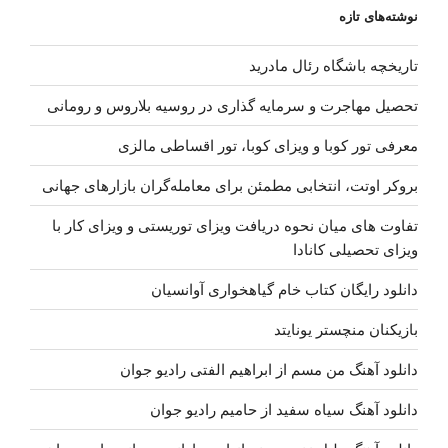
نوشته‌های تازه
تاریخچه باشگاه رئال مادرید
تحصیل مهاجرت و سرمایه گذاری در روسیه بلاروس و رومانی
معرفی تور کوبا و ویزای کوبا، تور اقساطی مالزی
بروکر اوتت، انتخابی مطمئن برای معامله‌گران بازارهای جهانی
تفاوت های میان نحوه دریافت ویزای توریستی و ویزای کار با
ویزای تحصیلی کانادا
دانلود رایگان کتاب خام گیاهخواری آوانسیان
بازیکنان منچستر یونایتد
دانلود آهنگ من مسم از ابراهیم الفتی رادیو جوان
دانلود آهنگ سیاه سفید از حامیم رادیو جوان