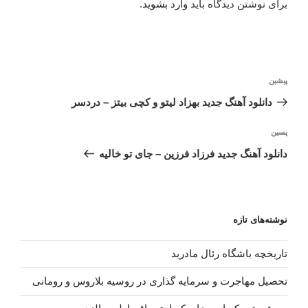
برای نوشتن دیدگاه باید
وارد بشوید
.
راهبری
نوشته
پیشین
نوشته
قبلی
دانلود آهنگ جدید بهزاد لیتو و کچی بیتز – دردسر
نوشته‌ٔ
پسین
بعدی
دانلود آهنگ جدید فرزاد فرزین – جای تو خالیه
نوشته‌های تازه
تاریخچه باشگاه رئال مادرید
تحصیل مهاجرت و سرمایه گذاری در روسیه بلاروس و رومانی