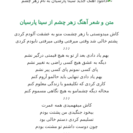
متن و شعر آهنگ زهر چشم از
سینا پارسیان
کاش میدونستی با زهر چشمت منو به عشقت آلودم کردی
پشتم خالی شد وقتی میرفتی وقتی میرفتی نابودم کردی
♪♪♪
بهم یاد دادی بعد از تو به هیچ قیمتی درگیر نشم
دیگه به عشق هیچ کسی راضی به تغییر نشم
پای کسی نمونم پای کسی پیر نشم
بهم یاد دادی تنهایی باید حالمو آروم کنم
کاری کردی که تکلیفمو با زندگی معلوم کنم
محاله دیگه چشمامو به هیچ نگاهی مسموم کنم
♪♪♪
کاش میفهمیدی همه عمرت
بیخود جنگیدی من پشتت بودم
تسلیمم کردی دستم خالی بود
چون دوست داشتم تو مشتت بودم