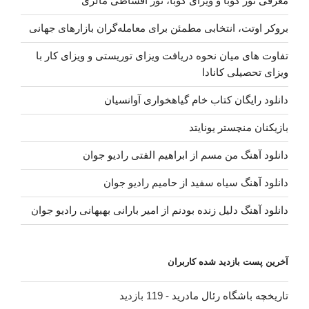
معرفی تور کوبا و ویزای کوبا، تور اقساطی مالزی
بروکر اوتت، انتخابی مطمئن برای معامله‌گران بازارهای جهانی
تفاوت های میان نحوه دریافت ویزای توریستی و ویزای کار با
ویزای تحصیلی کانادا
دانلود رایگان کتاب خام گیاهخواری آوانسیان
بازیکنان منچستر یونایتد
دانلود آهنگ من مسم از ابراهیم الفتی رادیو جوان
دانلود آهنگ سیاه سفید از حامیم رادیو جوان
دانلود آهنگ دلیل زنده بودنم از امیر بارانی بهبهانی رادیو جوان
آخرین پست بازدید شده کاربران
تاریخچه باشگاه رئال مادرید
- 119 بازدید