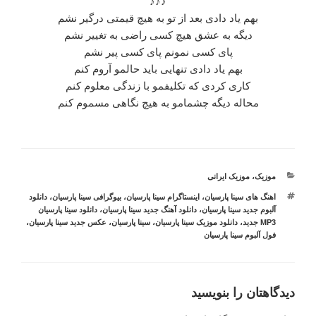
♪♪♪
بهم یاد دادی بعد از تو به هیچ قیمتی درگیر نشم
دیگه به عشق هیچ کسی راضی به تغییر نشم
پای کسی نمونم پای کسی پیر نشم
بهم یاد دادی تنهایی باید حالمو آروم کنم
کاری کردی که تکلیفمو با زندگی معلوم کنم
محاله دیگه چشمامو به هیچ نگاهی مسموم کنم
دسته‌ها
موزیک
،
موزیک ایرانی
برچسب‌ها
اهنگ های سینا پارسیان
،
اینستاگرام سینا پارسیان
،
بیوگرافی سینا پارسیان
،
دانلود
آلبوم جدید سینا پارسیان
،
دانلود آهنگ جدید سینا پارسیان
،
دانلود سینا پارسیان
MP3 جدید
،
دانلود موزیک سینا پارسیان
،
سینا پارسیان
،
عکس جدید سینا پارسیان
،
فول آلبوم سینا پارسیان
دیدگاهتان را بنویسید