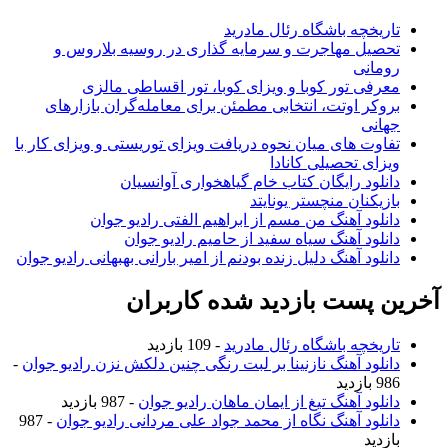
تاریخچه باشگاه رئال مادرید
تحصیل مهاجرت و سرمایه گذاری در روسیه بلاروس و
رومانی
معرفی تور کوبا و ویزای کوبا، تور اقساطی مالزی
بروکر اوتت، انتخابی مطمئن برای معامله‌گران بازارهای
جهانی
تفاوت های میان نحوه دریافت ویزای توریستی و ویزای کار با
ویزای تحصیلی کانادا
دانلود رایگان کتاب خام گیاهخواری آوانسیان
بازیکنان منچستر یونایتد
دانلود آهنگ من مسم از ابراهیم الفتی رادیو جوان
دانلود آهنگ سیاه سفید از حامیم رادیو جوان
دانلود آهنگ دلیل زنده بودنم از امیر بارانی بهبهانی رادیو جوان
آخرین پست بازدید شده کاربران
تاریخچه باشگاه رئال مادرید
- 109 بازدید
دانلود آهنگ نازنینا بر لبت رنگی چنین دلکش نزن رادیو جوان
-
986 بازدید
دانلود آهنگ تیغ از ایمان ماهان رادیو جوان
- 987 بازدید
دانلود آهنگ نگاه از محمد جواد علی مردانی رادیو جوان
- 987
بازدید