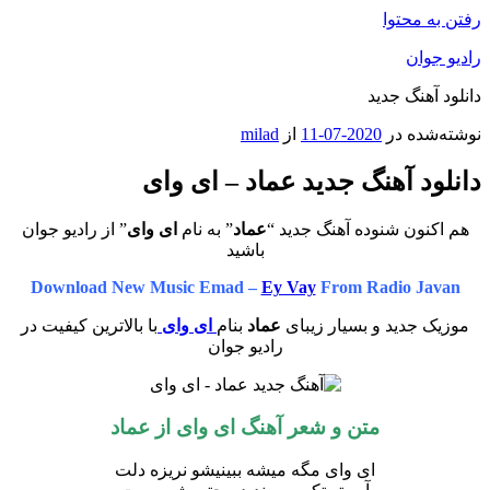
رفتن به محتوا
رادیو جوان
دانلود آهنگ جدید
نوشته‌شده در
2020-07-11
از
milad
دانلود آهنگ جدید عماد – ای وای
هم اکنون شنوده آهنگ جدید “
عماد
” به نام
ای وای
” از رادیو جوان
باشید
Download New Music Emad –
Ey Vay
From Radio Javan
موزیک جدید و بسیار زیبای
عماد
بنام
ای وای
با بالاترین کیفیت در
رادیو جوان
متن و شعر آهنگ ای وای از عماد
ای وای مگه میشه ببینیشو نریزه دلت