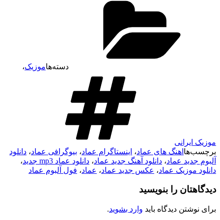
دسته‌ها
موزیک
،
موزیک ایرانی
برچسب‌ها
اهنگ های عماد
،
اینستاگرام عماد
،
بیوگرافی عماد
،
دانلود
آلبوم جدید عماد
،
دانلود آهنگ جدید عماد
،
دانلود عماد mp3 جدید
،
دانلود موزیک عماد
،
عکس جدید عماد
،
عماد
،
فول آلبوم عماد
دیدگاهتان را بنویسید
برای نوشتن دیدگاه باید
وارد بشوید
.