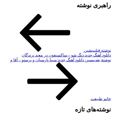
راهبری نوشته
نوشته قبلی
پیشین
دانلود آهنگ جدید دنگ شو – ساکسیفون در معبد پرندگان
نوشته‌ٔ بعدی
پسین
دانلود آهنگ جدید سینا پارسیان و پرستو – آقا و
خانم طبیعت
نوشته‌های تازه