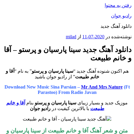
رفتن به محتوا
رادیو جوان
دانلود آهنگ جدید
نوشته‌شده در
2020-07-11
از
milad
دانلود آهنگ جدید سینا پارسیان و پرستو – آقا
و خانم طبیعت
هم اکنون شنوده آهنگ جدید “
سینا پارسیان و پرستو
” به نام “
آقا و
خانم طبیعت
” از رادیو جوان باشید
Download New Music Sina Parsian –
Mr And Mrs Nature
(Ft
Parastoo) From Radio Javan
موزیک جدید و بسیار زیبای
سینا پارسیان و پرستو
بنام
آقا و خانم
طبیعت
با بالاترین کیفیت در
رادیو جوان
متن و شعر آهنگ آقا و خانم طبیعت از
سینا پارسیان و