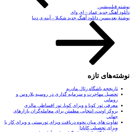
نوشته قبلی
پیشین
دانلود آهنگ جدید عماد – ای وای
نوشته‌ٔ بعدی
پسین
دانلود آهنگ جدید شکیلا – آینه ی دنیا
نوشته‌های تازه
تاریخچه باشگاه رئال مادرید
تحصیل مهاجرت و سرمایه گذاری در روسیه بلاروس و
رومانی
معرفی تور کوبا و ویزای کوبا، تور اقساطی مالزی
بروکر اوتت، انتخابی مطمئن برای معامله‌گران بازارهای
جهانی
تفاوت های میان نحوه دریافت ویزای توریستی و ویزای کار با
ویزای تحصیلی کانادا