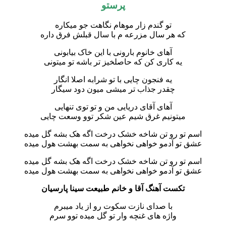
پرستو
تو گندم زار موهام نگاهت جو میکاره
که هر سال مزرعه م با سال قبلش فرق داره
آهای خانوم بارونی با این خاک بیابونی
یه کاری کن که حاصلخیز تر باشه تو میتونی
یه فنجون چایی با تو شرابه اصلا انگار
چقدر جذاب تر میشی میون دود سیگار
آهای آقای دریایی من و تو توی تنهایی
میتونیم غرق شیم عین شکر توو وسعت چایی
اسم تو رو تن شاخه خشک درخت اگه هک بشه گل میده
عشق تو آدمو خواهی نخواهی به سمت بهشت هول میده
اسم تو رو تن شاخه خشک درخت اگه هک بشه گل میده
عشق تو آدمو خواهی نخواهی به سمت بهشت هول میده
تکست آهنگ آقا و خانم طبیعت سینا پارسیان
با صدای نازت سکوت رو از یاد میبرم
واژه های غنچه وار تو گل میده توو سرم