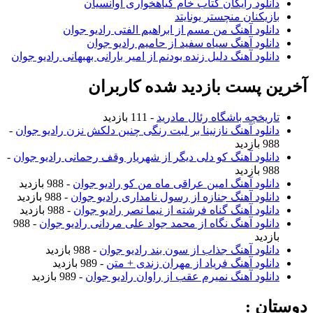
دانلود رایگان کتاب خام گیاهخواری آوانسیان
بازیکنان منچستر یونایتد
دانلود آهنگ من مسم از ابراهیم الفتی رادیو جوان
دانلود آهنگ سیاه سفید از حامیم رادیو جوان
دانلود آهنگ دلیل زنده بودنم از امیر بارانی بهبهانی رادیو جوان
آخرین پست بازدید شده کاربران
تاریخچه باشگاه رئال مادرید
- 111 بازدید
دانلود آهنگ نازنینا بر لبت رنگی چنین دلکش نزن رادیو جوان
-
988 بازدید
دانلود آهنگ کو دلی دیگر از شهریار وقف رحمانی رادیو جوان
-
988 بازدید
دانلود آهنگ امین عراقی ماه من کو رادیو جوان
- 988 بازدید
دانلود آهنگ جنازه از رسول نامداری رادیو جوان
- 988 بازدید
دانلود آهنگ گناه فرشته از نیما نصر رادیو جوان
- 988 بازدید
دانلود آهنگ نگاه از محمد جواد علی مردانی رادیو جوان
- 988
بازدید
دانلود آهنگ جذاب از سون بند رادیو جوان
- 988 بازدید
دانلود آهنگ فریاد از مهران زندی + متن
- 989 بازدید
دانلود آهنگ نمیرم عقب از راوان رادیو جوان
- 989 بازدید
دوستان :