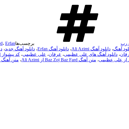
 رپ
برچسب‌ها
Erfan
،
rd
لود آهنگ
،
دانلود آهنگ Ali Azimi
،
دانلود آهنگ Erfan
،
دانلود آهنگ جدید
،
دا
رفان
،
دانلود آهنگ های علی عظیمی
،
عرفان
،
علی عظیمی
،
کد پیشواز Baz Zoj Baz Fard از Ali Azimi
رد از علی عظیمی
،
متن آهنگ Baz Zoj Baz Fard از Ali Azimi
،
متن آهنگ Baz Zoj Baz Fard از Erfan