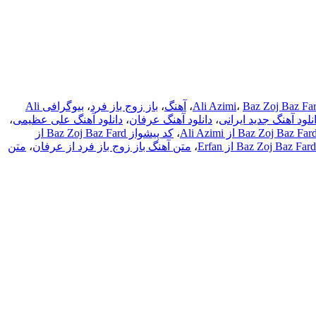
Baz Zoj Baz Fa
،
Ali Azimi
،
آهنگ
،
باز زوج باز فرد
،
بیوگرافی Ali
نلود آهنگ جدید ایرانی
،
دانلود آهنگ عرفان
،
دانلود آهنگ علی عظیمی
،
،
کد پیشواز Baz Zoj Baz Fard از
،
متن آهنگ باز زوج باز فرد از عرفان
،
متن