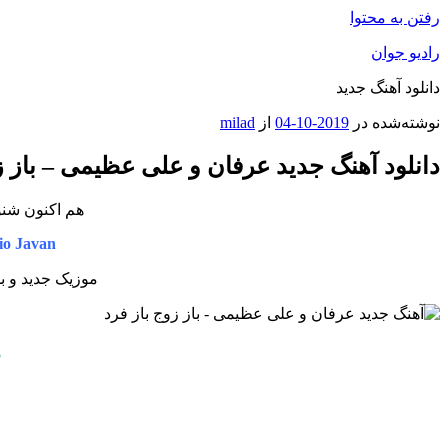
رفتن به محتوا
رادیو جوان
دانلود آهنگ جدید
نوشته‌شده در
2019-10-04
از
milad
دانلود آهنگ جدید عرفان و علی عظیمی – باز ز
هم اکنون شنو
io Javan
موزیک جدید و ب
م