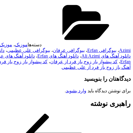
دسته‌ها
موزیک
،
موزیک
Azimi
،
بیوگرافی Erfan
،
بیوگرافی عرفان
،
بیوگرافی علی عظیمی
،
دان
دانلود آهنگ های Ali Azimi
،
دانلود آهنگ های Erfan
،
دانلود آهنگ های ع
Erfan
،
کد پیشواز باز زوج باز فرد از عرفان
،
کد پیشواز باز زوج باز ف
آهنگ باز زوج باز فرد از علی عظیمی
دیدگاهتان را بنویسید
برای نوشتن دیدگاه باید
وارد بشوید
.
راهبری نوشته