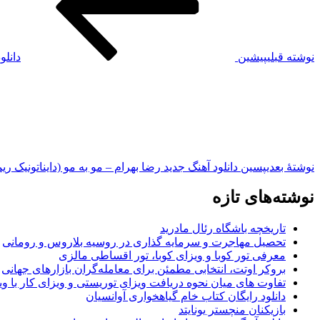
نوشته قبلی
پیشین
دانلو
نوشته‌ٔ بعدی
پسین
دانلود آهنگ جدید رضا بهرام – مو به مو (دایناتونیک ر
نوشته‌های تازه
تاریخچه باشگاه رئال مادرید
تحصیل مهاجرت و سرمایه گذاری در روسیه بلاروس و رومانی
معرفی تور کوبا و ویزای کوبا، تور اقساطی مالزی
بروکر اوتت، انتخابی مطمئن برای معامله‌گران بازارهای جهانی
تفاوت های میان نحوه دریافت ویزای توریستی و ویزای کار با وی
دانلود رایگان کتاب خام گیاهخواری آوانسیان
بازیکنان منچستر یونایتد