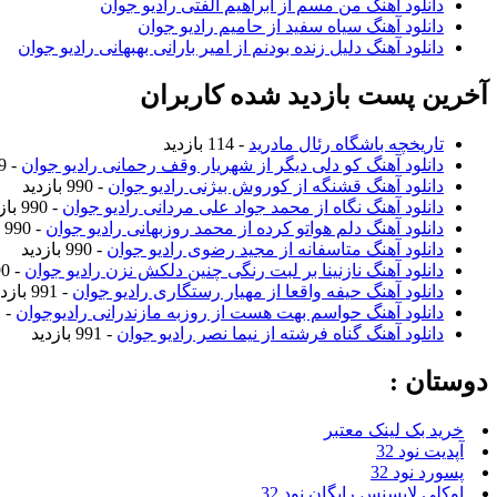
دانلود آهنگ من مسم از ابراهیم الفتی رادیو جوان
دانلود آهنگ سیاه سفید از حامیم رادیو جوان
دانلود آهنگ دلیل زنده بودنم از امیر بارانی بهبهانی رادیو جوان
آخرین پست بازدید شده کاربران
تاریخچه باشگاه رئال مادرید
- 114 بازدید
دانلود آهنگ کو دلی دیگر از شهریار وقف رحمانی رادیو جوان
- 989 بازدید
دانلود آهنگ قشنگه از کوروش بیژنی رادیو جوان
- 990 بازدید
دانلود آهنگ نگاه از محمد جواد علی مردانی رادیو جوان
- 990 بازدید
دانلود آهنگ دلم هواتو کرده از محمد روزبهانی رادیو جوان
- 990 بازدید
دانلود آهنگ متاسفانه از مجید رضوی رادیو جوان
- 990 بازدید
دانلود آهنگ نازنینا بر لبت رنگی چنین دلکش نزن رادیو جوان
- 990 بازدید
دانلود آهنگ حیفه واقعا از مهیار رستگاری رادیو جوان
- 991 بازدید
دانلود آهنگ حواسم بهت هست از روزبه مازندرانی رادیوجوان
- 991 بازدید
دانلود آهنگ گناه فرشته از نیما نصر رادیو جوان
- 991 بازدید
دوستان :
خرید بک لینک معتبر
آپدیت نود 32
پسورد نود 32
اوکلی لایسنس رایگان نود 32