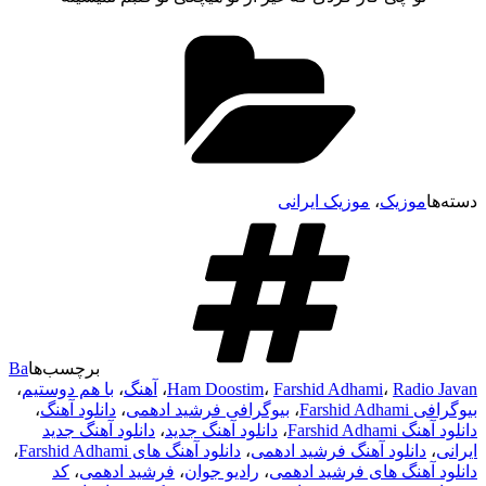
وزیک
،
موزیک ایرانی
برچسب‌ها
Ba
Rad
،
Farshid Adhami
،
Ham Doostim
،
آهنگ
،
با هم دوستیم
،
Fars
،
بیوگرافی فرشید ادهمی
،
دانلود آهنگ
،
Farshid
،
دانلود آهنگ جدید
،
دانلود آهنگ جدید
انلود آهنگ فرشید ادهمی
،
دانلود آهنگ های Farshid Adhami
،
هنگ های فرشید ادهمی
،
رادیو جوان
،
فرشید ادهمی
،
کد