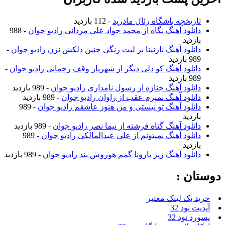
ریخچه باشگاه رئال مادرید
- 112 بازدید
نلود آهنگ نگاه از محمد جواد علی مردانی رادیو جوان
- 988
زدید
نلود آهنگ نازنینا بر لبت رنگی چنین دلکش نزن رادیو جوان
-
ازدید
نلود آهنگ کو دلی دیگر از شهریار وقف رحمانی رادیو جوان
-
ازدید
نلود آهنگ جنازه از رسول نامداری رادیو جوان
- 989 بازدید
نلود آهنگ نمیرم عقب از راوان رادیو جوان
- 989 بازدید
نلود آهنگ تو نیستی و من هنوز عاشقم رادیو جوان
- 989
زدید
نلود آهنگ گناه فرشته از نیما نصر رادیو جوان
- 989 بازدید
نلود آهنگ نمیتونم از علی عبدالمالکی رادیو جوان
- 989
زدید
نلود آهنگ زیر بارونا گمم هوروش بند رادیو جوان
- 989 بازدید
ن :
بک لینک معتبر
نود 32
نود 32