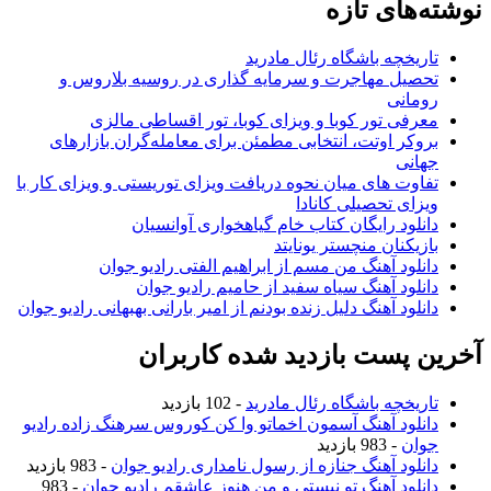
نوشته‌های تازه
تاریخچه باشگاه رئال مادرید
تحصیل مهاجرت و سرمایه گذاری در روسیه بلاروس و
رومانی
معرفی تور کوبا و ویزای کوبا، تور اقساطی مالزی
بروکر اوتت، انتخابی مطمئن برای معامله‌گران بازارهای
جهانی
تفاوت های میان نحوه دریافت ویزای توریستی و ویزای کار با
ویزای تحصیلی کانادا
دانلود رایگان کتاب خام گیاهخواری آوانسیان
بازیکنان منچستر یونایتد
دانلود آهنگ من مسم از ابراهیم الفتی رادیو جوان
دانلود آهنگ سیاه سفید از حامیم رادیو جوان
دانلود آهنگ دلیل زنده بودنم از امیر بارانی بهبهانی رادیو جوان
آخرین پست بازدید شده کاربران
تاریخچه باشگاه رئال مادرید
- 102 بازدید
دانلود آهنگ آسمون اخماتو وا کن کوروس سرهنگ زاده رادیو
جوان
- 983 بازدید
دانلود آهنگ جنازه از رسول نامداری رادیو جوان
- 983 بازدید
دانلود آهنگ تو نیستی و من هنوز عاشقم رادیو جوان
- 983