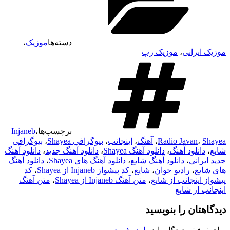
دسته‌ها
موزیک
،
موزیک ایرانی
،
موزیک رپ
برچسب‌ها
،
Injaneb
Shayea
،
Radio Javan
،
آهنگ
،
اینجانب
،
بیوگرافی Shayea
،
بیوگرافی
شایع
،
دانلود آهنگ
،
دانلود آهنگ Shayea
،
دانلود آهنگ جدید
،
دانلود آهنگ
جدید ایرانی
،
دانلود آهنگ شایع
،
دانلود آهنگ های Shayea
،
دانلود آهنگ
های شایع
،
رادیو جوان
،
شایع
،
کد پیشواز Injaneb از Shayea
،
کد
پیشواز اینجانب از شایع
،
متن آهنگ Injaneb از Shayea
،
متن آهنگ
اینجانب از شایع
دیدگاهتان را بنویسید