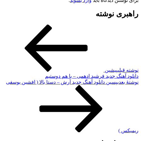
برای نوشتن دیدگاه باید
وارد بشوید
.
راهبری نوشته
نوشته قبلی
پیشین
دانلود آهنگ جدید فرشید ادهمی – با هم دوستیم
نوشته‌ٔ بعدی
پسین
دانلود آهنگ جدید آرش – دستا بالا ( افشین یوسفی
ریمیکس )