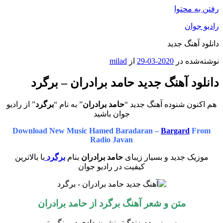
رفتن به محتوا
رادیو جوان
دانلود آهنگ جدید
نوشته‌شده در
2020-03-29
از
milad
دانلود آهنگ جدید حامد برادران – برگرد
هم اکنون شنوده آهنگ جدید “
حامد برادران
” به نام “
برگرد
” از رادیو
جوان باشید
Download New Music Hamed Baradaran –
Bargard
From
Radio Javan
موزیک جدید و بسیار زیبای
حامد برادران
بنام
برگرد
با بالاترین
کیفیت در رادیو جوان
متن و شعر آهنگ برگرد از حامد برادران
یه روز بودم زندگیتو نشون دادی دیوونگی تو