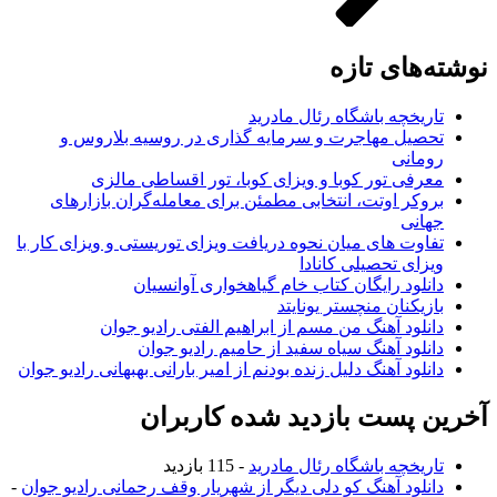
نوشته‌های تازه
تاریخچه باشگاه رئال مادرید
تحصیل مهاجرت و سرمایه گذاری در روسیه بلاروس و
رومانی
معرفی تور کوبا و ویزای کوبا، تور اقساطی مالزی
بروکر اوتت، انتخابی مطمئن برای معامله‌گران بازارهای
جهانی
تفاوت های میان نحوه دریافت ویزای توریستی و ویزای کار با
ویزای تحصیلی کانادا
دانلود رایگان کتاب خام گیاهخواری آوانسیان
بازیکنان منچستر یونایتد
دانلود آهنگ من مسم از ابراهیم الفتی رادیو جوان
دانلود آهنگ سیاه سفید از حامیم رادیو جوان
دانلود آهنگ دلیل زنده بودنم از امیر بارانی بهبهانی رادیو جوان
آخرین پست بازدید شده کاربران
تاریخچه باشگاه رئال مادرید
- 115 بازدید
دانلود آهنگ کو دلی دیگر از شهریار وقف رحمانی رادیو جوان
-