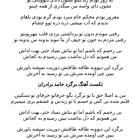
نشون دای واسه من میگذری از همه چیتو
مغرور بودم محکم جام سرد بودم گرم بودی باهام
ندیدم که آب میشی ذره ذره توو چشام
رفتی موندم بدون تو برداشتی بردی قلب مهربونتو
رفتی مردم به جون تو حیف از ما موند یدونه من یدونه تو
بی رحمم که باشم اما تو نباش نمیاد حتی بهت اداش
من همونم که دل نداشت ببین رسیدم به کجاش
برگرد این دیوونه طاقه طاقتش دوریت نمیشه باورش
ببین چی اومده سرش بی تو رسید به آخرش
تکست آهنگ برگرد حامد برادران
من بد اصلا حق با تو برگرد بگو حرفاتو حرفای تو تسکینن
قلبم شده بی کس و حسم با تو زندس و عشقم بری میمیرم
بی رحمم که باشم اما تو نباش نمیاد حتی بهت اداش
من همونم که دل نداشت ببین رسیدم به کجاش
برگرد این دیوونه طاقه طاقتش دوریت نمیشه باورش
ببین چی اومده سرش بی تو رسید به آخرش