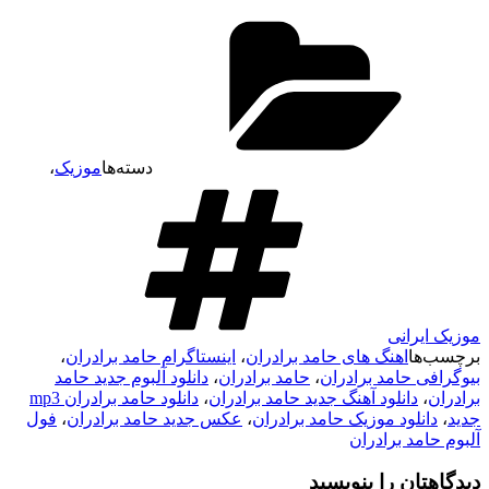
دسته‌ها
موزیک
،
موزیک ایرانی
برچسب‌ها
اهنگ های حامد برادران
،
اینستاگرام حامد برادران
،
بیوگرافی حامد برادران
،
حامد برادران
،
دانلود آلبوم جدید حامد
برادران
،
دانلود آهنگ جدید حامد برادران
،
دانلود حامد برادران mp3
جدید
،
دانلود موزیک حامد برادران
،
عکس جدید حامد برادران
،
فول
آلبوم حامد برادران
دیدگاهتان را بنویسید