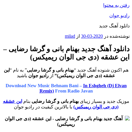
رفتن به محتوا
رادیو جوان
دانلود آهنگ جدید
نوشته‌شده در
2020-03-30
از
milad
دانلود آهنگ جدید بهنام بانی و گرشا رضایی –
این عشقه (دی جی الوان ریمیکس)
هم اکنون شنوده آهنگ جدید “
بهنام بانی و گرشا رضایی
” به نام “
این
عشقه (دی جی الوان ریمیکس)”
از
رادیو جوان
باشید
Download New Music Behnam Bani –
In Eshgheh (Dj Elvan
Remix)
From Radio Javan
موزیک جدید و بسیار زیبای
بهنام بانی و گرشا رضایی
بنام
این عشقه
(دی جی الوان ریمیکس)
با بالاترین کیفیت در رادیو جوان