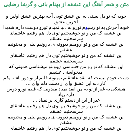
متن و شعر آهنگ این عشقه از بهنام بانی و گرشا رضایی
خوبه که تو دل بستی به این عشق تویی آخه بهترین عشق اولین و
آخرین عشق
خوبه آخرش به تو رسی
د
م تورو به دنیا نمیدم تورو دوست دارم شدیدا
این عشقه که من و تو خوشبختیم توی دل هم رفتیم عاشقای
سرسختیم عشقم
این عشقه که من و تو آرومیم دیوونه ی بارونیم لیلی و مجنونیم
عشقم
این عشقه که من و تو خوشبختیم توی دل هم رفتیم عاشقای
سرسختیم عشقم
این عشقه که تو رو من حساسی دیوونتو میشناسی همونی که
میخواستی عشقم
دست خودم نیست که انقد عاشقتم نمیتونه قلبم از تو دور باشه یکم
کار دله این عشق وای از دست دلم وای …
هیشکی به غیر از تو به من انقد نمیاد میدونی که قلبم تورو دوس
داره زیاد
غیر از این از دستم کاری بر نمیاد …
این عشقه که من و تو خوشبختیم توی دل هم رفتیم عاشقای
سرسختیم عشقم
این عشقه که من و تو آرومیم دیوونه ی بارونیم لیلی و مجنونیم
عشقم
این عشقه که من و تو خوشبختیم توی دل هم رفتیم عاشقای