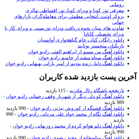
رومانی
معرفی تور کوبا و ویزای کوبا، تور اقساطی مالزی
بروکر اوتت، انتخابی مطمئن برای معامله‌گران بازارهای
جهانی
تفاوت های میان نحوه دریافت ویزای توریستی و ویزای کار با
ویزای تحصیلی کانادا
دانلود رایگان کتاب خام گیاهخواری آوانسیان
بازیکنان منچستر یونایتد
دانلود آهنگ من مسم از ابراهیم الفتی رادیو جوان
دانلود آهنگ سیاه سفید از حامیم رادیو جوان
دانلود آهنگ دلیل زنده بودنم از امیر بارانی بهبهانی رادیو جوان
آخرین پست بازدید شده کاربران
تاریخچه باشگاه رئال مادرید
- 115 بازدید
دانلود آهنگ کو دلی دیگر از شهریار وقف رحمانی رادیو جوان
-
989 بازدید
دانلود آهنگ قشنگه از کوروش بیژنی رادیو جوان
- 990 بازدید
دانلود آهنگ نگاه از محمد جواد علی مردانی رادیو جوان
- 990
بازدید
دانلود آهنگ دلم هواتو کرده از محمد روزبهانی رادیو جوان
-
990 بازدید
دانلود آهنگ متاسفانه از مجید رضوی رادیو جوان
- 990 بازدید