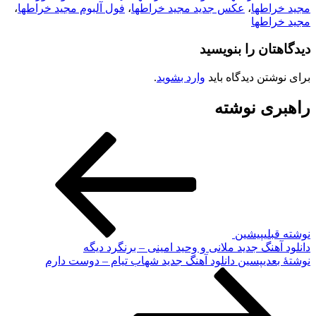
مجید خراطها
،
عکس جدید مجید خراطها
،
فول آلبوم مجید خراطها
،
مجید خراطها
دیدگاهتان را بنویسید
برای نوشتن دیدگاه باید
وارد بشوید
.
راهبری نوشته
نوشته قبلی
پیشین
دانلود آهنگ جدید ملانی و وحید امینی – برنگرد دیگه
نوشته‌ٔ بعدی
پسین
دانلود آهنگ جدید شهاب تیام – دوست دارم