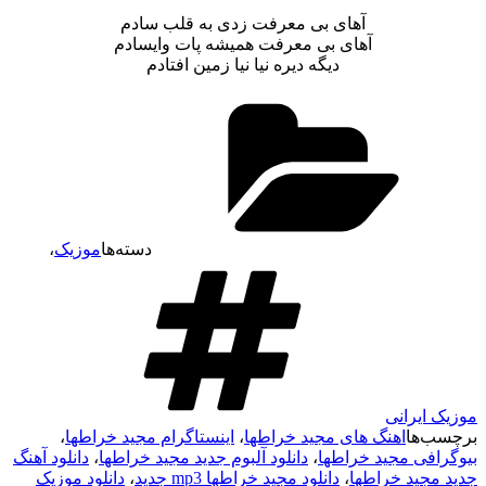
آهای بی معرفت زدی به قلب سادم
آهای بی معرفت همیشه پات وایسادم
دیگه دیره نیا نیا زمین افتادم
دسته‌ها
موزیک
،
موزیک ایرانی
برچسب‌ها
اهنگ های مجید خراطها
،
اینستاگرام مجید خراطها
،
بیوگرافی مجید خراطها
،
دانلود آلبوم جدید مجید خراطها
،
دانلود آهنگ
جدید مجید خراطها
،
دانلود مجید خراطها mp3 جدید
،
دانلود موزیک