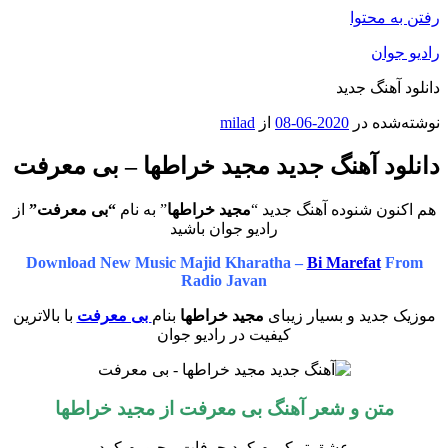
رفتن به محتوا
رادیو جوان
دانلود آهنگ جدید
نوشته‌شده در
2020-06-08
از
milad
دانلود آهنگ جدید مجید خراطها – بی معرفت
هم اکنون شنوده آهنگ جدید “
مجید خراطها
” به نام
“بی معرفت”
از
رادیو جوان باشید
Download New Music Majid Kharatha –
Bi Marefat
From
Radio Javan
موزیک جدید و بسیار زیبای
مجید خراطها
بنام
بی معرفت
با بالاترین
کیفیت در رادیو جوان
متن و شعر آهنگ بی معرفت از
مجید خراطها
عشق تو کورم کرد حرفات مجبورم کرد