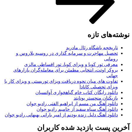
نوشته‌های تازه
تاریخچه باشگاه رئال مادرید
تحصیل مهاجرت و سرمایه گذاری در روسیه بلاروس و
رومانی
معرفی تور کوبا و ویزای کوبا، تور اقساطی مالزی
بروکر اوتت، انتخابی مطمئن برای معامله‌گران بازارهای
جهانی
تفاوت های میان نحوه دریافت ویزای توریستی و ویزای کار با
ویزای تحصیلی کانادا
دانلود رایگان کتاب خام گیاهخواری آوانسیان
بازیکنان منچستر یونایتد
دانلود آهنگ من مسم از ابراهیم الفتی رادیو جوان
دانلود آهنگ سیاه سفید از حامیم رادیو جوان
دانلود آهنگ دلیل زنده بودنم از امیر بارانی بهبهانی رادیو جوان
آخرین پست بازدید شده کاربران