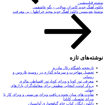
نوشته قبلی
پیشین
دانلود آهنگ جدید کامران مولایی – بگو عاشقمی
نوشته‌ٔ بعدی
پسین
دانلود آهنگ جدید مجید خراطها – بی معرفت
نوشته‌های تازه
تاریخچه باشگاه رئال مادرید
تحصیل مهاجرت و سرمایه گذاری در روسیه بلاروس و
رومانی
معرفی تور کوبا و ویزای کوبا، تور اقساطی مالزی
بروکر اوتت، انتخابی مطمئن برای معامله‌گران بازارهای
جهانی
تفاوت های میان نحوه دریافت ویزای توریستی و ویزای کار با
ویزای تحصیلی کانادا
دانلود رایگان کتاب خام گیاهخواری آوانسیان