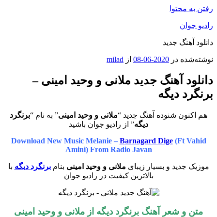
رفتن به محتوا
رادیو جوان
دانلود آهنگ جدید
نوشته‌شده در
2020-06-08
از
milad
دانلود آهنگ جدید ملانی و وحید امینی –
برنگرد دیگه
هم اکنون شنوده آهنگ جدید “
ملانی و وحید امینی
” به نام “
برنگرد
دیگه
” از رادیو جوان باشید
Download New Music Melanie –
Barnagard Dige
(Ft Vahid
Amini) From Radio Javan
موزیک جدید و بسیار زیبای
ملانی و وحید امینی
بنام
برنگرد دیگه
با
بالاترین کیفیت در رادیو جوان
متن و شعر آهنگ برنگرد دیگه از ملانی و وحید امینی