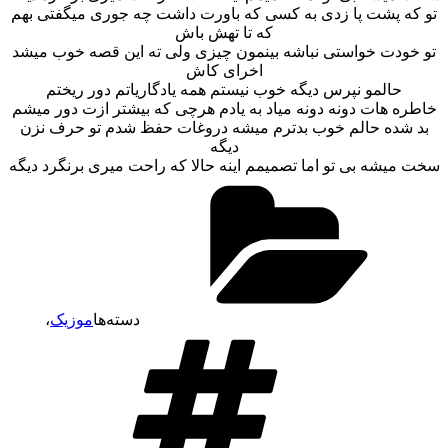
تو که پشت پا زدی به کسی که باورت داشت چه جوری میگفتی بهم
که تا تهش باش
تو خودت خواستی نباشه بینمون چیزی ولی ته این قصه خوب میشد
اخرای کاش
حالمو نپرس دیگه خوب نیستم همه یادگاریاتم دور ریختم
خاطره هات دونه دونه میاد به یادم هرچی که بیشتر ازت دور میشم
بد شده حالم خوب بدترم میشه دروغات حفظ شدم تو حرف نزن
دیگه
سخت میشه بی تو اما تصمیمم اینه حالا که راحت میری برنگرد دیگه
دسته‌ها
موزیک
،