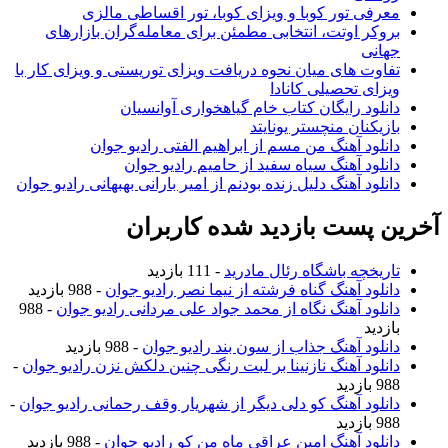
معرفی تور کوبا و ویزای کوبا، تور اقساطی مالزی
بروکر اوتت، انتخابی مطمئن برای معامله‌گران بازارهای
جهانی
تفاوت های میان نحوه دریافت ویزای توریستی و ویزای کار با
ویزای تحصیلی کانادا
دانلود رایگان کتاب خام گیاهخواری آوانسیان
بازیکنان منچستر یونایتد
دانلود آهنگ من مسم از ابراهیم الفتی رادیو جوان
دانلود آهنگ سیاه سفید از حامیم رادیو جوان
دانلود آهنگ دلیل زنده بودنم از امیر بارانی بهبهانی رادیو جوان
آخرین پست بازدید شده کاربران
تاریخچه باشگاه رئال مادرید
- 111 بازدید
دانلود آهنگ گناه فرشته از نیما نصر رادیو جوان
- 988 بازدید
دانلود آهنگ نگاه از محمد جواد علی مردانی رادیو جوان
- 988
بازدید
دانلود آهنگ جذاب از سون بند رادیو جوان
- 988 بازدید
دانلود آهنگ نازنینا بر لبت رنگی چنین دلکش نزن رادیو جوان
-
988 بازدید
دانلود آهنگ کو دلی دیگر از شهریار وقف رحمانی رادیو جوان
-
988 بازدید
دانلود آهنگ امین عراقی ماه من کو رادیو جوان
- 988 بازدید