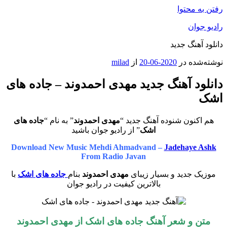
رفتن به محتوا
رادیو جوان
دانلود آهنگ جدید
نوشته‌شده در
2020-06-20
از
milad
دانلود آهنگ جدید مهدی احمدوند – جاده های
اشک
هم اکنون شنوده آهنگ جدید “
مهدی احمدوند
” به نام “
جاده های
اشک
” از رادیو جوان باشید
Download New Music Mehdi Ahmadvand –
Jadehaye Ashk
From Radio Javan
موزیک جدید و بسیار زیبای
مهدی احمدوند
بنام
جاده های اشک
با
بالاترین کیفیت در رادیو جوان
متن و شعر آهنگ جاده های اشک از مهدی احمدوند