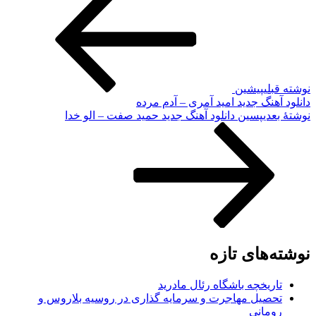
نوشته قبلی
پیشین
دانلود آهنگ جدید امید آمری – آدم مرده
نوشته‌ٔ بعدی
پسین
دانلود آهنگ جدید حمید صفت – الو خدا
نوشته‌های تازه
تاریخچه باشگاه رئال مادرید
تحصیل مهاجرت و سرمایه گذاری در روسیه بلاروس و
رومانی