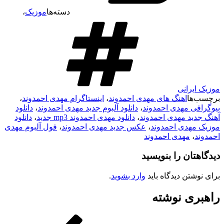
دسته‌ها
موزیک
،
موزیک ایرانی
برچسب‌ها
اهنگ های مهدی احمدوند
،
اینستاگرام مهدی احمدوند
،
بیوگرافی مهدی احمدوند
،
دانلود آلبوم جدید مهدی احمدوند
،
دانلود
آهنگ جدید مهدی احمدوند
،
دانلود مهدی احمدوند mp3 جدید
،
دانلود
موزیک مهدی احمدوند
،
عکس جدید مهدی احمدوند
،
فول آلبوم مهدی
احمدوند
،
مهدی احمدوند
دیدگاهتان را بنویسید
برای نوشتن دیدگاه باید
وارد بشوید
.
راهبری نوشته