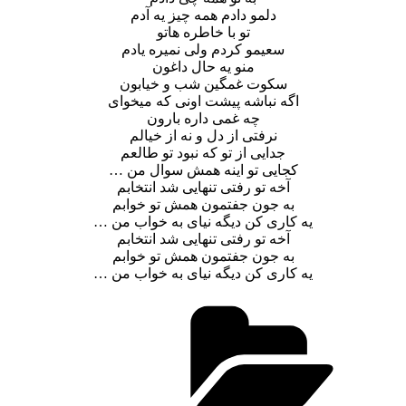
دلمو دادم همه چیز یه آدم
تو با خاطره هاتو
سعیمو کردم ولی نمیره یادم
منو یه حال داغون
سکوت غمگین شب و خیابون
اگه نباشه پیشت اونی که میخوای
چه غمی داره بارون
نرفتی از دل و نه از خیالم
جدایی از تو که نبود تو طالعم
کجایی تو اینه همش سوال من …
آخه تو رفتی تنهایی شد انتخابم
به جون جفتمون همش تو خوابم
یه کاری کن دیگه نیای به خواب من …
آخه تو رفتی تنهایی شد انتخابم
به جون جفتمون همش تو خوابم
یه کاری کن دیگه نیای به خواب من …