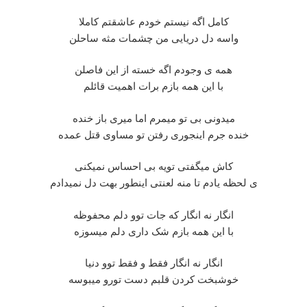
کامل اگه نیستم خودم عاشقتم کاملا
واسه دل دریایی من چشمات مثه ساحلن
همه ی وجودم اگه خسته از این فاصلن
با این همه بازم برات اهمیت قائلم
میدونی بی تو میمرم اما میری باز خنده
خنده جرم اینجوری رفتن تو مساوی قتل عمده
کاش میگفتی تویه بی احساس نمیکنی
ی لحظه یادم تا منه لعنتی اینطور بهت دل نمیدادم
انگار نه انگار که جات توو دلم محفوظه
با این همه بازم شک داری دلم میسوزه
انگار نه انگار فقط و فقط توو دنیا
خوشبخت کردن قلبم دست تورو میبوسه