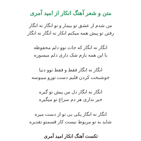
متن و شعر آهنگ انکار از
امید آمری
من شدم از عشق تو بیمار و تو انگار نه انگار
رفتن تو پیش همه میکنم انکار نه انگار نه انگار
انگار نه انگار که جات توو دلم محفوظه
با این همه بازم شک داری دلم میسوزه
انگار نه انگار فقط و فقط توو دنیا
خوشبخت کردن قلبم دست تورو میبوسه
انگار نه انگار دل من پیش تو گیره
خبر نداری هر دم سراغ تو میگیره
انگار نه انگار یکی بی تو از دست میره
شاید به تو مربوط نیست کار قسمتو تقدیره
تکست آهنگ انکار امید آمری