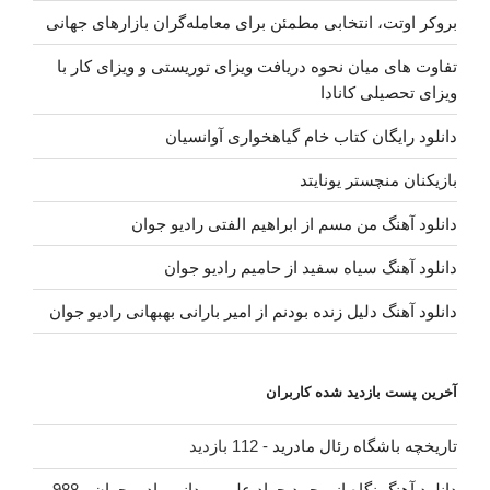
بروکر اوتت، انتخابی مطمئن برای معامله‌گران بازارهای جهانی
تفاوت های میان نحوه دریافت ویزای توریستی و ویزای کار با
ویزای تحصیلی کانادا
دانلود رایگان کتاب خام گیاهخواری آوانسیان
بازیکنان منچستر یونایتد
دانلود آهنگ من مسم از ابراهیم الفتی رادیو جوان
دانلود آهنگ سیاه سفید از حامیم رادیو جوان
دانلود آهنگ دلیل زنده بودنم از امیر بارانی بهبهانی رادیو جوان
آخرین پست بازدید شده کاربران
تاریخچه باشگاه رئال مادرید
- 112 بازدید
دانلود آهنگ نگاه از محمد جواد علی مردانی رادیو جوان
- 988