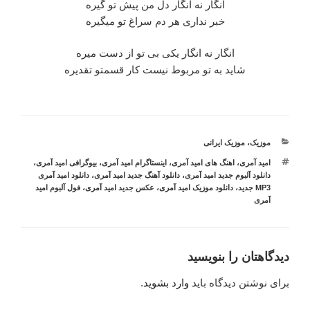
انگار نه انگار دل من پیش تو گیره
خبر نداری هر دم سراغ تو میگیره
انگار نه انگار یکی بی تو از دست میره
شاید به تو مربوط نیست کار قسمتو تقدیره
دسته‌ها
موزیک
،
موزیک ایرانی
برچسب‌ها
امید آمری
،
اهنگ های امید آمری
،
اینستاگرام امید آمری
،
بیوگرافی امید آمری
،
دانلود آلبوم جدید امید آمری
،
دانلود آهنگ جدید امید آمری
،
دانلود امید آمری
MP3 جدید
،
دانلود موزیک امید آمری
،
عکس جدید امید آمری
،
فول آلبوم امید
آمری
دیدگاهتان را بنویسید
برای نوشتن دیدگاه باید
وارد بشوید
.