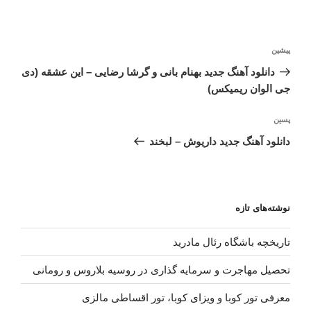
راهبری
نوشته
پیشین
نوشته
قبلی
دانلود آهنگ جدید بهنام بانی و گرشا رضایی – این عشقه (دی
جی الوان ریمیکس)
نوشته‌ٔ
پسین
بعدی
دانلود آهنگ جدید داریوش – لبخند
نوشته‌های تازه
تاریخچه باشگاه رئال مادرید
تحصیل مهاجرت و سرمایه گذاری در روسیه بلاروس و رومانی
معرفی تور کوبا و ویزای کوبا، تور اقساطی مالزی