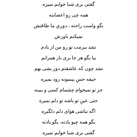
گفتی بری شبا خوابم نمیره
همه چی رو اعصابته
نگو واست راحته ، دوریِ ما طاقتش
نمیکنم باورش
نشد ببرمت تو رو من از یادم
بیا بگو هر جا بری باز همراتم
نشد چون که عاشقتم دور بشی بهم
حیفه حسِ بینمونه زود بمیره
جز تو نمیخوام چشمام کسی و ببینه
حتی عینِ تو باشه تو دلم نمیره
اگه نباشی هوای دلم دلگیره
بگو همه چیو یادته، بگو یادته
گفتی بری شبا خوابم نمیره