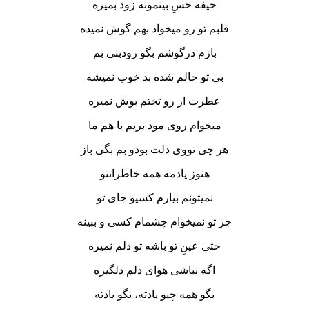
حیفه حسِ بینمونه زود بمیره
قلبم تو رو میخواد بهم گوش نمیده
بازم درگوشم بگو رودبنی بم
بی تو حالم شده بد خوب نمیشه
عطرت از رو تختم بوش نمیره
میخوام روی مود بریم با هم ما
هر چی تووی دلت بودو بم بگی باز
هنوز یادمه همه خاطراتتو
نمیتونم بیارم کسیو جای تو
جز تو نمیخوام چشمام کسی و ببینه
حتی عینِ تو باشه تو دلم نمیره
اگه نباشی هوای دلم دلگیره
بگو همه چیو یادته، بگو یادته