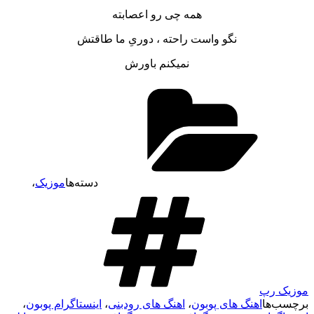
همه چی رو اعصابته
نگو واست راحته ، دوریِ ما طاقتش
نمیکنم باورش
دسته‌ها
موزیک
،
موزیک رپ
برچسب‌ها
اهنگ های پوبون
،
اهنگ های رودبنی
،
اینستاگرام پوبون
،