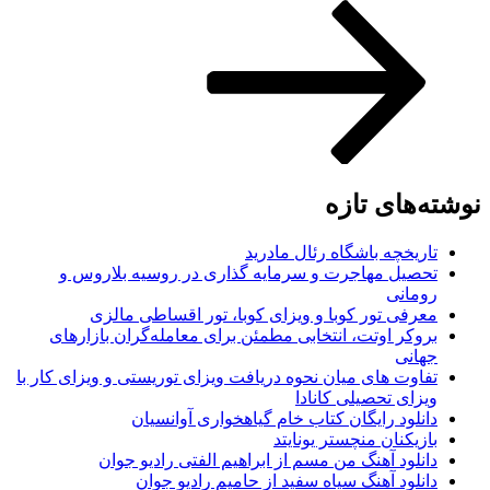
نوشته‌های تازه
تاریخچه باشگاه رئال مادرید
تحصیل مهاجرت و سرمایه گذاری در روسیه بلاروس و
رومانی
معرفی تور کوبا و ویزای کوبا، تور اقساطی مالزی
بروکر اوتت، انتخابی مطمئن برای معامله‌گران بازارهای
جهانی
تفاوت های میان نحوه دریافت ویزای توریستی و ویزای کار با
ویزای تحصیلی کانادا
دانلود رایگان کتاب خام گیاهخواری آوانسیان
بازیکنان منچستر یونایتد
دانلود آهنگ من مسم از ابراهیم الفتی رادیو جوان
دانلود آهنگ سیاه سفید از حامیم رادیو جوان