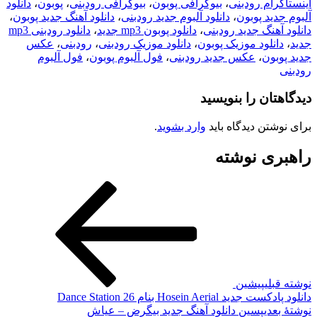
اینستاگرام رودبنی
،
بیوگرافی پوبون
،
بیوگرافی رودبنی
،
پوبون
،
دانلود
آلبوم جدید پوبون
،
دانلود آلبوم جدید رودبنی
،
دانلود آهنگ جدید پوبون
،
دانلود آهنگ جدید رودبنی
،
دانلود پوبون mp3 جدید
،
دانلود رودبنی mp3
جدید
،
دانلود موزیک پوبون
،
دانلود موزیک رودبنی
،
رودبنی
،
عکس
جدید پوبون
،
عکس جدید رودبنی
،
فول آلبوم پوبون
،
فول آلبوم
رودبنی
دیدگاهتان را بنویسید
برای نوشتن دیدگاه باید
وارد بشوید
.
راهبری نوشته
نوشته قبلی
پیشین
دانلود پادکست جدید Hosein Aerial بنام Dance Station 26
نوشته‌ٔ بعدی
پسین
دانلود آهنگ جدید بیگرض – عیاش