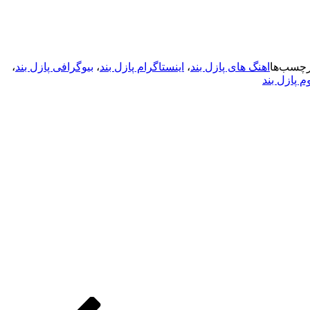
رچسب‌ها
اهنگ های پازل بند
،
اینستاگرام پازل بند
،
بیوگرافی پازل بند
،
م پازل بند