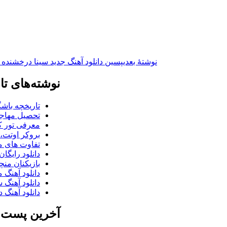
نوشته‌ٔ بعدی
پسین
دانلود آهنگ جدید سینا درخشند
نوشته‌های تا
تاریخچه باشگ
تحصیل مهاجر
معرفی تور کو
بروکر اوتت، 
تفاوت های می
دانلود رایگا
بازیکنان منچس
دانلود آهنگ 
دانلود آهنگ 
دانلود آهنگ د
آخرین پست ب