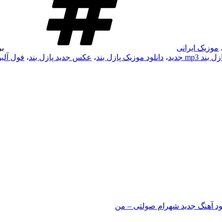
موزیک ایرانی
ب
بند mp3 جدید
،
دانلود موزیک پازل بند
،
عکس جدید پازل بند
،
فول آلبو
لود آهنگ جدید شهرام صولتی – من