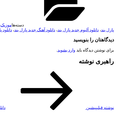
دسته‌ها
موزیک
،
پازل بند
،
دانلود آلبوم جدید پازل بند
،
دانلود آهنگ جدید پازل بند
،
دانلود پازل 
دیدگاهتان را بنویسید
برای نوشتن دیدگاه باید
وارد بشوید
.
راهبری نوشته
نوشته قبلی
پیشین
دان