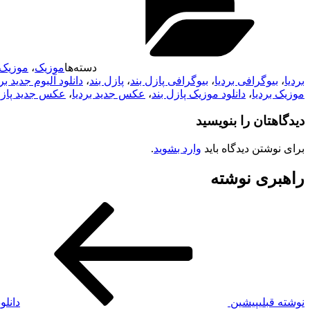
دسته‌ها
موزیک
،
موزیک 
بردیا
،
بیوگرافی بردیا
،
بیوگرافی پازل بند
،
پازل بند
،
دانلود آلبوم جدید بر
موزیک بردیا
،
دانلود موزیک پازل بند
،
عکس جدید بردیا
،
عکس جدید پازل
دیدگاهتان را بنویسید
برای نوشتن دیدگاه باید
وارد بشوید
.
راهبری نوشته
نوشته قبلی
پیشین
دانل