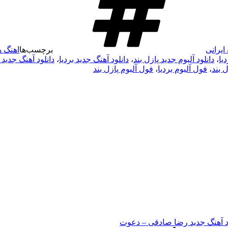
ایرانی
برچسب‌ها
اهنگ ه
دیا
،
دانلود آلبوم جدید پازل بند
،
دانلود آهنگ جدید بردیا
،
دانلود آهنگ جدید 
 بند
،
فول آلبوم بردیا
،
فول آلبوم پازل بند
ود آهنگ جدید رضا صادقی – دعوت