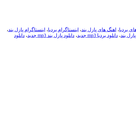
ای بردیا
،
اهنگ های پازل بند
،
اینستاگرام بردیا
،
اینستاگرام پازل بند
،
پازل بند
،
دانلود بردیا mp3 جدید
،
دانلود پازل بند mp3 جدید
،
دانلود