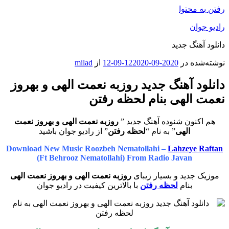
رفتن به محتوا
رادیو جوان
دانلود آهنگ جدید
نوشته‌شده در
2020-09-12
2020-09-12
از
milad
دانلود آهنگ جدید روزبه نعمت الهی و بهروز
نعمت الهی بنام لحظه رفتن
هم اکنون شنوده آهنگ جدید ”
روزبه نعمت الهی و بهروز نعمت
الهی
” به نام “
لحظه رفتن
” از رادیو جوان باشید
Download New Music Roozbeh Nematollahi –
Lahzeye Raftan
(Ft Behrooz Nematollahi) From Radio Javan
موزیک جدید و بسیار زیبای
روزبه نعمت الهی و بهروز نعمت الهی
بنام
لحظه رفتن
با بالاترین کیفیت در رادیو جوان