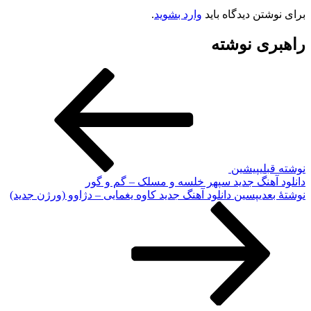
برای نوشتن دیدگاه باید
وارد بشوید
.
راهبری نوشته
نوشته قبلی
پیشین
دانلود آهنگ جدید سپهر خلسه و مسلک – گم و گور
نوشته‌ٔ بعدی
پسین
دانلود آهنگ جدید کاوه یغمایی – دژاوو (ورژن جدید)