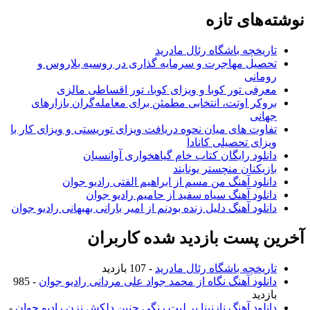
نوشته‌های تازه
تاریخچه باشگاه رئال مادرید
تحصیل مهاجرت و سرمایه گذاری در روسیه بلاروس و
رومانی
معرفی تور کوبا و ویزای کوبا، تور اقساطی مالزی
بروکر اوتت، انتخابی مطمئن برای معامله‌گران بازارهای
جهانی
تفاوت های میان نحوه دریافت ویزای توریستی و ویزای کار با
ویزای تحصیلی کانادا
دانلود رایگان کتاب خام گیاهخواری آوانسیان
بازیکنان منچستر یونایتد
دانلود آهنگ من مسم از ابراهیم الفتی رادیو جوان
دانلود آهنگ سیاه سفید از حامیم رادیو جوان
دانلود آهنگ دلیل زنده بودنم از امیر بارانی بهبهانی رادیو جوان
آخرین پست بازدید شده کاربران
تاریخچه باشگاه رئال مادرید
- 107 بازدید
دانلود آهنگ نگاه از محمد جواد علی مردانی رادیو جوان
- 985
بازدید
دانلود آهنگ نازنینا بر لبت رنگی چنین دلکش نزن رادیو جوان
-