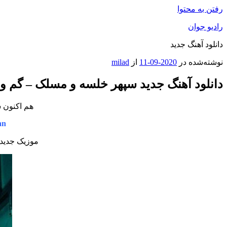
رفتن به محتوا
رادیو جوان
دانلود آهنگ جدید
نوشته‌شده در
2020-09-11
از
milad
دانلود آهنگ جدید سپهر خلسه و مسلک – گم و 
هم اکنون ش
an
موزیک جدید 