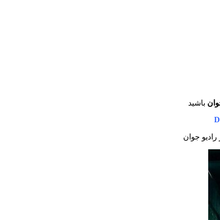
وان
باشید
D
 رادیو جوان