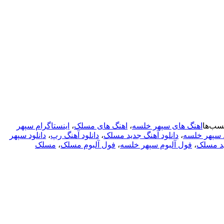
سب‌ها
اهنگ های سپهر خلسه
،
اهنگ های مسلک
،
اینستاگرام سپهر
د سپهر خلسه
،
دانلود آهنگ جدید مسلک
،
دانلود آهنگ رپ
،
دانلود سپهر
د مسلک
،
فول آلبوم سپهر خلسه
،
فول آلبوم مسلک
،
مسلک