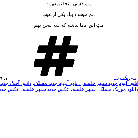
منو کسی اینجا نمیفهمه
دلم میخواد بیاد یکی از غیب
مثِ این آدما نباشه که سه پیچن بهم
موزیک رپ
برچ
نلود آلبوم جدید سپهر خلسه
،
دانلود آلبوم جدید مسلک
،
دانلود آهنگ جدی
دانلود موزیک مسلک
،
سپهر خلسه
،
عکس جدید سپهر خلسه
،
عکس جدی