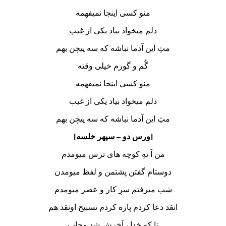
منو کسی اینجا نمیفهمه
دلم میخواد بیاد یکی از غیب
مثِ این آدما نباشه که سه پیچن بهم
گُم و گورم خیلی وقته
منو کسی اینجا نمیفهمه
دلم میخواد بیاد یکی از غیب
مثِ این آدما نباشه که سه پیچن بهم
[ورس دو – سپهر خلسه]
من اَ تهِ کوچه های ترس میومدم
دوستام گفتن پشتمن و لفظ میومدن
شب میرفتم سرِ کار و عصر میومدم
انقد دعا کردم پاره کردم تسبیح اونقد هم
تا که خدا ، آخرش شد مجاب