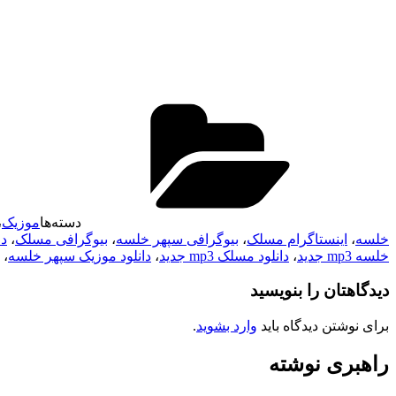
دسته‌ها
موزیک
،
خلسه
،
اینستاگرام مسلک
،
بیوگرافی سپهر خلسه
،
بیوگرافی مسلک
،
دا
خلسه mp3 جدید
،
دانلود مسلک mp3 جدید
،
دانلود موزیک سپهر خلسه
،
دیدگاهتان را بنویسید
برای نوشتن دیدگاه باید
وارد بشوید
.
راهبری نوشته