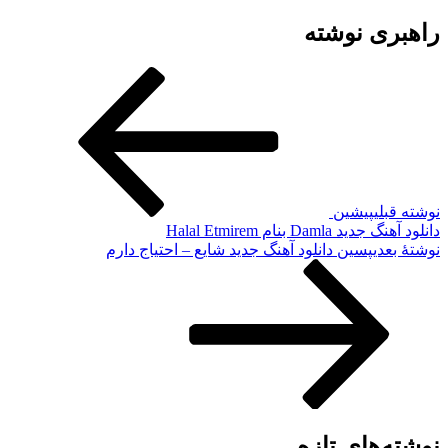
راهبری نوشته
نوشته قبلی
پیشین
دانلود آهنگ جدید Damla بنام Halal Etmirem
نوشته‌ٔ بعدی
پسین
دانلود آهنگ جدید شایع – احتیاج دارم
نوشته‌های تازه