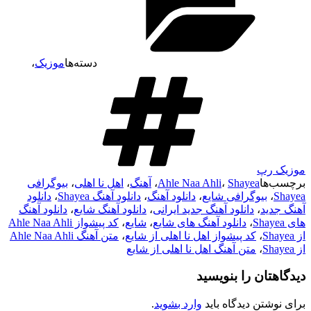
دسته‌ها
موزیک
،
موزیک رپ
برچسب‌ها
Shayea
،
Ahle Naa Ahli
،
آهنگ
،
اهل نا اهلی
،
بیوگرافی
Shayea
،
بیوگرافی شایع
،
دانلود آهنگ
،
دانلود آهنگ Shayea
،
دانلود
آهنگ جدید
،
دانلود آهنگ جدید ایرانی
،
دانلود آهنگ شایع
،
دانلود آهنگ
های Shayea
،
دانلود آهنگ های شایع
،
شایع
،
کد پیشواز Ahle Naa Ahli
از Shayea
،
کد پیشواز اهل نا اهلی از شایع
،
متن آهنگ Ahle Naa Ahli
از Shayea
،
متن آهنگ اهل نا اهلی از شایع
دیدگاهتان را بنویسید
برای نوشتن دیدگاه باید
وارد بشوید
.