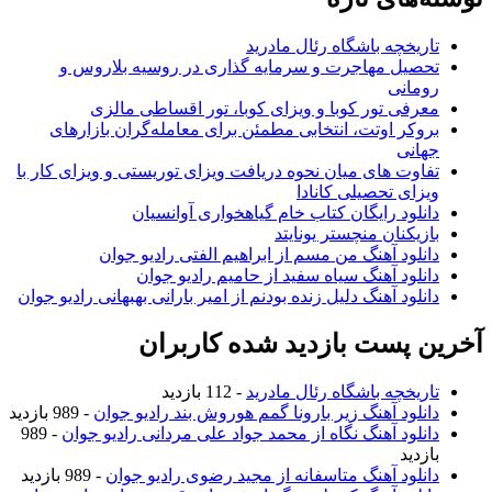
تاریخچه باشگاه رئال مادرید
تحصیل مهاجرت و سرمایه گذاری در روسیه بلاروس و
رومانی
معرفی تور کوبا و ویزای کوبا، تور اقساطی مالزی
بروکر اوتت، انتخابی مطمئن برای معامله‌گران بازارهای
جهانی
تفاوت های میان نحوه دریافت ویزای توریستی و ویزای کار با
ویزای تحصیلی کانادا
دانلود رایگان کتاب خام گیاهخواری آوانسیان
بازیکنان منچستر یونایتد
دانلود آهنگ من مسم از ابراهیم الفتی رادیو جوان
دانلود آهنگ سیاه سفید از حامیم رادیو جوان
دانلود آهنگ دلیل زنده بودنم از امیر بارانی بهبهانی رادیو جوان
آخرین پست بازدید شده کاربران
تاریخچه باشگاه رئال مادرید
- 112 بازدید
دانلود آهنگ زیر بارونا گمم هوروش بند رادیو جوان
- 989 بازدید
دانلود آهنگ نگاه از محمد جواد علی مردانی رادیو جوان
- 989
بازدید
دانلود آهنگ متاسفانه از مجید رضوی رادیو جوان
- 989 بازدید