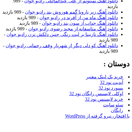
نلود آهنگ نمیتونم از علی عبدالمالکی رادیو جوان
- 989
زدید
نلود آهنگ زیر بارونا گمم هوروش بند رادیو جوان
- 989 بازدید
نلود آهنگ ماه من از آفرند در رادیو جوان
- 989 بازدید
نلود آهنگ جذاب از سون بند رادیو جوان
- 989 بازدید
نلود آهنگ متاسفانه از مجید رضوی رادیو جوان
- 989 بازدید
نلود آهنگ نازنینا بر لبت رنگی چنین دلکش نزن رادیو جوان
-
ازدید
نلود آهنگ کو دلی دیگر از شهریار وقف رحمانی رادیو جوان
-
ازدید
ن :
بک لینک معتبر
نود 32
نود 32
 لایسنس رایگان نود 32
لایسنس نود 32
سایت
ن
یرو گرفته از WordPress