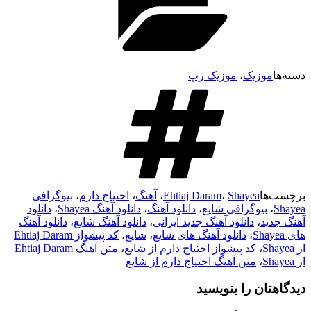
وزیک
،
موزیک رپ
ا
Shayea
،
Ehtiaj Daram
،
آهنگ
،
احتیاج دارم
،
بیوگرافی
بیوگرافی شایع
،
دانلود آهنگ
،
دانلود آهنگ Shayea
،
دانلود
د
،
دانلود آهنگ جدید ایرانی
،
دانلود آهنگ شایع
،
دانلود آهنگ
،
دانلود آهنگ های شایع
،
شایع
،
کد پیشواز Ehtiaj Daram
،
کد پیشواز احتیاج دارم از شایع
،
متن آهنگ Ehtiaj Daram
،
متن آهنگ احتیاج دارم از شایع
ان را بنویسید