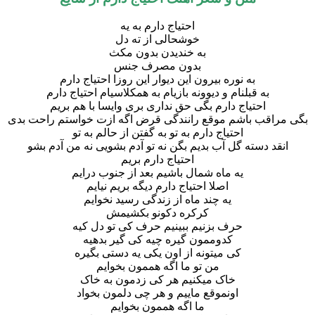
احتیاج دارم به یه
خوشحالی از ته دل
به خندیدن بدون مکث
بدون مصرف جنس
به نوره بیرون این دیوار این روزا احتیاج دارم
به قبلنام و دیوونه بازیام به همکلاسیام احتیاج دارم
احتیاج دارم بگی حق نداری بری وایسا با هم بریم
قب باشم موقع رانندگی قرض اگه ازت خواستم راحت بدی
احتیاج دارم به تو به گفتن از حالم به تو
 دسته گل آب بدیم بگن نه تو آدم بشویی نه من آدم بشو
احتیاج دارم بریم
یه ماه شمال باشیم بعد از جنوب درایم
اصلا احتیاج دارم دیگه بریم نیایم
یه چند ماه از زندگی رسید نخوایم
کرکره دکونو بکشیمش
حرف بزنیم ببینیم حرف کی تو دل کیه
کدوممون گیره چیه کی گیر بدهیه
کی میتونه از اون یکی یه دستی بگیره
من تو ما اگه هممون بخوایم
خاک میکنیم هر کی زدمون به خاک
اونموقع ماییم و هر چی دلمون بخواد
ما اگه هممون بخوایم