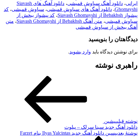
ایرانی
،
دانلود آهنگ سیاوش قمیشی
،
دانلود آهنگ های Siavash
Ghomayshi
،
دانلود آهنگ های سیاوش قمیشی
،
سیاوش قمیشی
،
کد
پیشواز Bebakhsh از Siavash Ghomayshi
،
کد پیشواز ببخش از
سیاوش قمیشی
،
متن آهنگ Bebakhsh از Siavash Ghomayshi
،
متن
آهنگ ببخش از سیاوش قمیشی
دیدگاهتان را بنویسید
برای نوشتن دیدگاه باید
وارد بشوید
.
راهبری نوشته
نوشته قبلی
پیشین
دانلود آهنگ جدید سینا سرلک – پیلوت
نوشته‌ٔ بعدی
پسین
دانلود آهنگ جدید Ilyas Yalcintas بنام Farzet