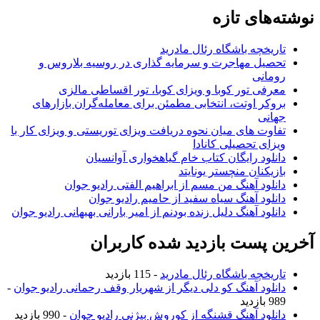
نوشته‌های تازه
تاریخچه باشگاه رئال مادرید
تحصیل مهاجرت و سرمایه گذاری در روسیه بلاروس و
رومانی
معرفی تور کوبا و ویزای کوبا، تور اقساطی مالزی
بروکر اوتت، انتخابی مطمئن برای معامله‌گران بازارهای
جهانی
تفاوت های میان نحوه دریافت ویزای توریستی و ویزای کار با
ویزای تحصیلی کانادا
دانلود رایگان کتاب خام گیاهخواری آوانسیان
بازیکنان منچستر یونایتد
دانلود آهنگ من مسم از ابراهیم الفتی رادیو جوان
دانلود آهنگ سیاه سفید از حامیم رادیو جوان
دانلود آهنگ دلیل زنده بودنم از امیر بارانی بهبهانی رادیو جوان
آخرین پست بازدید شده کاربران
تاریخچه باشگاه رئال مادرید
- 115 بازدید
دانلود آهنگ کو دلی دیگر از شهریار وقف رحمانی رادیو جوان
-
989 بازدید
دانلود آهنگ قشنگه از کوروش بیژنی رادیو جوان
- 990 بازدید