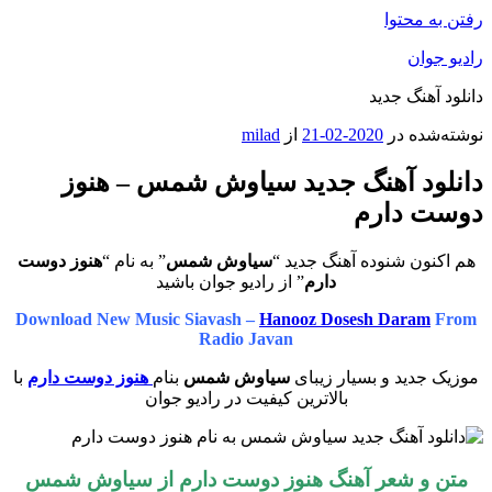
رفتن به محتوا
رادیو جوان
دانلود آهنگ جدید
نوشته‌شده در
2020-02-21
از
milad
دانلود آهنگ جدید سیاوش شمس – هنوز
دوست دارم
هم اکنون شنوده آهنگ جدید “
سیاوش شمس
” به نام “
هنوز دوست
دارم
” از رادیو جوان باشید
Download New Music Siavash –
Hanooz Dosesh Daram
From
Radio Javan
موزیک جدید و بسیار زیبای
سیاوش شمس
بنام
هنوز دوست دارم
با
بالاترین کیفیت در رادیو جوان
متن و شعر آهنگ
هنوز دوست دارم
از سیاوش شمس