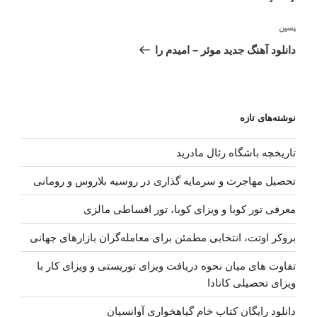
نوشته‌ٔ
پسین
بعدی
دانلود آهنگ جدید موئر – امیدم را
نوشته‌های تازه
تاریخچه باشگاه رئال مادرید
تحصیل مهاجرت و سرمایه گذاری در روسیه بلاروس و رومانی
معرفی تور کوبا و ویزای کوبا، تور اقساطی مالزی
بروکر اوتت، انتخابی مطمئن برای معامله‌گران بازارهای جهانی
تفاوت های میان نحوه دریافت ویزای توریستی و ویزای کار با
ویزای تحصیلی کانادا
دانلود رایگان کتاب خام گیاهخواری آوانسیان