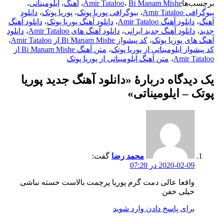
برچسب‌ها
Bi Manam Mishe
،
Amir Tataloo
،
آهنگ
،
ایلومیناتی
،
بیوگرافی Amir Tataloo
،
بیوگرافی پوریا پوتک
،
پوریا پوتک
،
دانلود
آهنگ
،
دانلود آهنگ Amir Tataloo
،
دانلود آهنگ پوریا پوتک
،
دانلود آهنگ
جدید
،
دانلود آهنگ جدید ایرانی
،
دانلود آهنگ های Amir Tataloo
،
دانلود
آهنگ های پوریا پوتک
،
کد پیشواز Bi Manam Mishe از Amir Tataloo
،
کد پیشواز ایلومیناتی از پوریا پوتک
،
متن آهنگ Bi Manam Mishe از
Amir Tataloo
،
متن آهنگ ایلومیناتی از پوریا پوتک
یک دیدگاه دربارهٔ «دانلود آهنگ جدید پوریا
پوتک – ایلومیناتی»
محمد رضا
گفت:
2020-02-09 در 07:20
واقعا عالی دمت گرم پوریا پرچمت بالاست خسته نباشی
خیلی خفن
برای پاسخ دادن وارد شوید