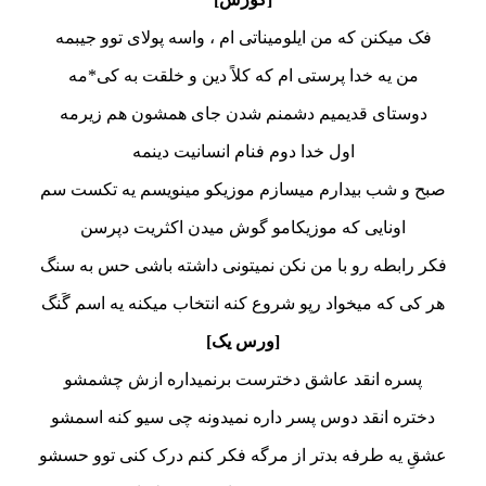
فک میکنن که من ایلومیناتی ام ، واسه پولای توو جیبمه
من یه خدا پرستی ام که کلاً دین و خلقت به کی*مه
دوستای قدیمیم دشمنم شدن جای همشون هم زیرمه
اول خدا دوم فنام انسانیت دینمه
صبح و شب بیدارم میسازم موزیکو مینویسم یه تکست سم
اونایی که موزیکامو گوش میدن اکثریت دپرسن
فکر رابطه رو با من نکن نمیتونی داشته باشی حس به سنگ
هر کی که میخواد رپو شروع کنه انتخاب میکنه یه اسم گَنگ
[ورس یک]
پسره انقد عاشق دخترست برنمیداره ازش چشمشو
دختره انقد دوس پسر داره نمیدونه چی سیو کنه اسمشو
عشقِ یه طرفه بدتر از مرگه فکر کنم درک کنی توو حسشو