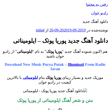
رفتن به محتوا
رادیو جوان
دانلود آهنگ جدید
نوشته‌شده در
2019-09-20
2019-09-20
از
milad
دانلود آهنگ جدید پوریا پوتک – ایلومیناتی
هم اکنون شنوده آهنگ جدید “
پوریا پوتک
” به نام “
ایلومیناتی
” از رادیو
جوان باشید
Download New Music Purya Putak –
Illuminati
From Radio
Javan
موزیک جدید و بسیار زیبای
پوریا پوتک
بنام
ایلومیناتی
با بالاترین
کیفیت در رادیو جوان
متن و شعر آهنگ ایلومیناتی از
پوریا پوتک
[کورس]