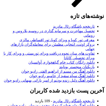
نوشته‌های تازه
تاریخچه باشگاه رئال مادرید
تحصیل مهاجرت و سرمایه گذاری در روسیه بلاروس و
رومانی
معرفی تور کوبا و ویزای کوبا، تور اقساطی مالزی
بروکر اوتت، انتخابی مطمئن برای معامله‌گران بازارهای
جهانی
تفاوت های میان نحوه دریافت ویزای توریستی و ویزای کار با
ویزای تحصیلی کانادا
دانلود رایگان کتاب خام گیاهخواری آوانسیان
بازیکنان منچستر یونایتد
دانلود آهنگ من مسم از ابراهیم الفتی رادیو جوان
دانلود آهنگ سیاه سفید از حامیم رادیو جوان
دانلود آهنگ دلیل زنده بودنم از امیر بارانی بهبهانی رادیو جوان
آخرین پست بازدید شده کاربران
تاریخچه باشگاه رئال مادرید
- 109 بازدید
دانلود آهنگ دلم هواتو کرده از محمد روزبهانی رادیو جوان
-