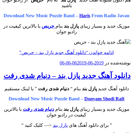
باشید
Download New Music Puzzle Band –
Haris
From Radio Javan
موزیک جدید و بسیار زیبای
پازل بند
بنام
حریص
با بالاترین کیفیت در
رادیو جوان
ادامه خواندن
“دانلود آهنگ جدید پازل بند – حریص”
نوشته‌شده در
2019-06-06
2019-06-06
دانلود آهنگ جدید پازل بند – دنیام‌ شدی رفت
دانلود آهنگ جدید
پازل بند
بنام “
دنیام‌ شدی رفت
” با لینک مستقیم
Download New Music Puzzle Band –
Donyam Shodi Raft
موزیک جدید و بسیار زیبای
پازل بند
بنام
دنیام‌ شدی رفت
با بالاترین
کیفیت در رادیو جوان
” برای دانلود آهنگ های
پازل بند
<— کلیک کنید “