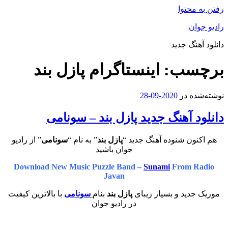
رفتن به محتوا
رادیو جوان
دانلود آهنگ جدید
برچسب:
اینستاگرام پازل بند
نوشته‌شده در
2020-09-28
دانلود آهنگ جدید پازل بند – سونامی
هم اکنون شنوده آهنگ جدید “
پازل بند
” به نام “
سونامی
” از رادیو
جوان باشید
Download New Music Puzzle Band –
Sunami
From Radio
Javan
موزیک جدید و بسیار زیبای
پازل بند
بنام
سونامی
با بالاترین کیفیت
در رادیو جوان