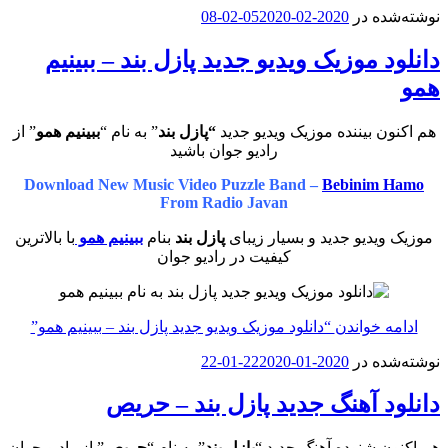
نوشته‌شده در
2020-02-05
2020-02-08
دانلود موزیک ویدیو جدید پازل بند – ببینیم
همو
هم اکنون بیننده موزیک ویدیو جدید
“پازل بند
” به نام “
ببینیم همو
” از
رادیو جوان باشید
Download New Music Video Puzzle Band –
Bebinim Hamo
From Radio Javan
موزیک ویدیو جدید و بسیار زیبای
پازل بند
بنام
ببینیم همو
با بالاترین
کیفیت در رادیو جوان
ادامه خواندن
“دانلود موزیک ویدیو جدید پازل بند – ببینیم همو”
نوشته‌شده در
2020-01-22
2020-01-22
دانلود آهنگ جدید پازل بند – حریص
هم اکنون شنوده آهنگ جدید “
پازل بند
” به نام “
حریص
” از رادیو جوان