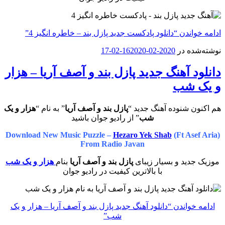
ادامه خواندن
“دانلود پادکست جدید پازل بند – خاطره انگیز 4”
نوشته‌شده در
2020-02-16
2020-02-17
دانلود آهنگ جدید پازل بند و آصف آریا – هزار
و یک شب
هم اکنون شنوده آهنگ جدید “
پازل بند و آصف آریا
” به نام “
هزار و یک
شب
” از رادیو جوان باشید
Download New Music Puzzle –
Hezaro Yek Shab
(Ft Asef Aria)
From Radio Javan
موزیک جدید و بسیار زیبای
پازل بند و آصف آریا
بنام
هزار و یک شب
با بالاترین کیفیت در رادیو جوان
ادامه خواندن
“دانلود آهنگ جدید پازل بند و آصف آریا – هزار و یک
شب”