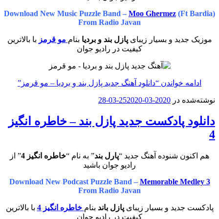
Download New Music Puzzle Band –
Moo Ghermez
(Ft Bardia)
From Radio Javan
موزیک جدید و بسیار زیبای
پازل بند و بردیا
بنام
مو قرمز
با بالاترین
کیفیت در رادیو جوان
ادامه خواندن
“دانلود آهنگ جدید پازل بند و بردیا – مو قرمز”
نوشته‌شده در
2020-03-25
2020-03-28
دانلود پادکست جدید پازل بند – خاطره انگیز
4
هم اکنون شنوده آهنگ جدید “
پارل بند
” به نام “
خاطره انگیز 4
” از
رادیو جوان باشید
Download New Podcast Puzzle Band –
Memorable Medley 3
From Radio Javan
پادکست جدید و بسیار زیبای
پازل باند
بنام
خاطره انگیز 4
با بالاترین
کیفیت در رادیو جوان