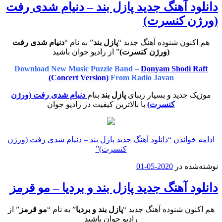
دانلود آهنگ جدید پازل بند – دنیام شدی رفت
(ورژن کنسرت)
هم اکنون شنوده آهنگ جدید “
پازل بند
” به نام “
دنیام شدی رفت
(ورژن کنسرت)
” از رادیو جوان باشید
Download New Music Puzzle Band –
Donyam Shodi Raft
(Concert Version)
From Radio Javan
موزیک جدید و بسیار زیبای
پازل بند
بنام
دنیام شدی رفت (ورژن
کنسرت)
با بالاترین کیفیت در رادیو جوان
ادامه خواندن
“دانلود آهنگ جدید پازل بند – دنیام شدی رفت (ورژن
کنسرت)”
نوشته‌شده در
2020-05-01
دانلود آهنگ جدید پازل بند و بردیا – مو قرمز
هم اکنون شنوده آهنگ جدید “
پازل بند و بردیا
” به نام “
مو قرمز
” از
رادیو جوان باشید