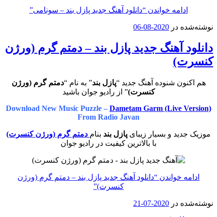
ادامه خواندن
“دانلود آهنگ جدید پازل بند – سونامی”
نوشته‌شده در
2020-08-06
دانلود آهنگ جدید پازل بند – دمتم گرم (ورژن
کنسرت)
هم اکنون شنوده آهنگ جدید “
پازل بند
” به نام “
دمتم گرم (ورژن
کنسرت)
” از رادیو جوان باشید
Download New Music Puzzle –
Dametam Garm (Live Version)
From Radio Javan
موزیک جدید و بسیار زیبای
پازل بند
بنام
دمتم گرم (ورژن کنسرت)
با بالاترین کیفیت در رادیو جوان
ادامه خواندن
“دانلود آهنگ جدید پازل بند – دمتم گرم (ورژن
کنسرت)”
نوشته‌شده در
2020-07-21